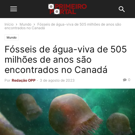
Início
Mundo
Fósseis de água-viva de 505 milhões de anos são
encontrados no Canadá
Mundo
Fósseis de água-viva de 505
milhões de anos são
encontrados no Canadá
0
Por
Redação OPP
-
3 de agosto de 2023