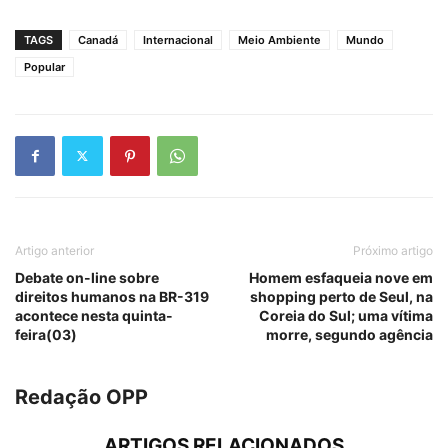
TAGS
Canadá
Internacional
Meio Ambiente
Mundo
Popular
Artigo anterior
Próximo artigo
Debate on-line sobre
Homem esfaqueia nove em
direitos humanos na BR-319
shopping perto de Seul, na
acontece nesta quinta-
Coreia do Sul; uma vítima
feira(03)
morre, segundo agência
Redação OPP
ARTIGOS RELACIONADOS