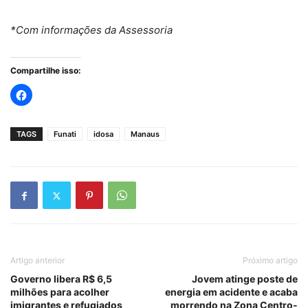
*Com informações da Assessoria
Compartilhe isso:
TAGS
Funati
idosa
Manaus
Artigo anterior
Próximo artigo
Governo libera R$ 6,5
Jovem atinge poste de
milhões para acolher
energia em acidente e acaba
imigrantes e refugiados
morrendo na Zona Centro-