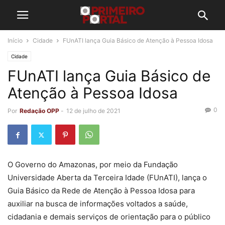
Início
Cidade
FUnATI lança Guia Básico de Atenção à Pessoa Idosa
Cidade
FUnATI lança Guia Básico de
Atenção à Pessoa Idosa
0
Por
Redação OPP
-
12 de julho de 2021
O Governo do Amazonas, por meio da Fundação
Universidade Aberta da Terceira Idade (FUnATI), lança o
Guia Básico da Rede de Atenção à Pessoa Idosa para
auxiliar na busca de informações voltados a saúde,
cidadania e demais serviços de orientação para o público