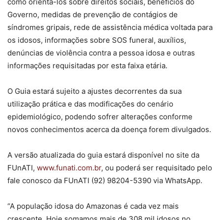
como orientá-los sobre direitos sociais, benefícios do
Governo, medidas de prevenção de contágios de
síndromes gripais, rede de assistência médica voltada para
os idosos, informações sobre SOS funeral, auxílios,
denúncias de violência contra a pessoa idosa e outras
informações requisitadas por esta faixa etária.
O Guia estará sujeito a ajustes decorrentes da sua
utilização prática e das modificações do cenário
epidemiológico, podendo sofrer alterações conforme
novos conhecimentos acerca da doença forem divulgados.
A versão atualizada do guia estará disponível no site da
FUnATI,
www.funati.com.br
, ou poderá ser requisitado pelo
fale conosco da FUnATI (92) 98204-5390 via WhatsApp.
“A população idosa do Amazonas é cada vez mais
crescente. Hoje somamos mais de 308 mil idosos no