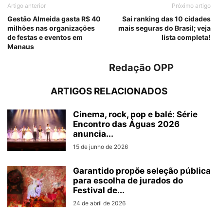
Artigo anterior
Próximo artigo
Gestão Almeida gasta R$ 40
Sai ranking das 10 cidades
milhões nas organizações
mais seguras do Brasil; veja
de festas e eventos em
lista completa!
Manaus
Redação OPP
ARTIGOS RELACIONADOS
Cinema, rock, pop e balé: Série
Encontro das Águas 2026
anuncia...
15 de junho de 2026
Garantido propõe seleção pública
para escolha de jurados do
Festival de...
24 de abril de 2026