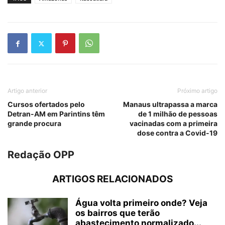
Artigo anterior
Próximo artigo
Cursos ofertados pelo
Manaus ultrapassa a marca
Detran-AM em Parintins têm
de 1 milhão de pessoas
grande procura
vacinadas com a primeira
dose contra a Covid-19
Redação OPP
ARTIGOS RELACIONADOS
Água volta primeiro onde? Veja
os bairros que terão
abastecimento normalizado...