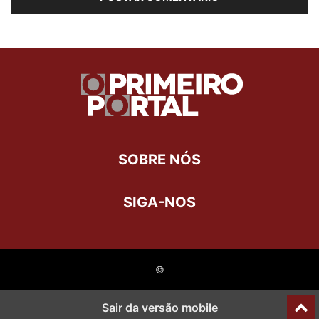
SOBRE NÓS
SIGA-NOS
©
Last Updated on 9 de julho de 2021 by
Henrique Assunção
Sair da versão mobile