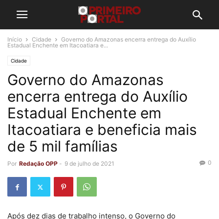
Início
Cidade
Governo do Amazonas encerra entrega do Auxílio
Estadual Enchente em Itacoatiara e...
Cidade
Governo do Amazonas
encerra entrega do Auxílio
Estadual Enchente em
Itacoatiara e beneficia mais
de 5 mil famílias
0
Por
Redação OPP
-
9 de julho de 2021
Após dez dias de trabalho intenso, o Governo do