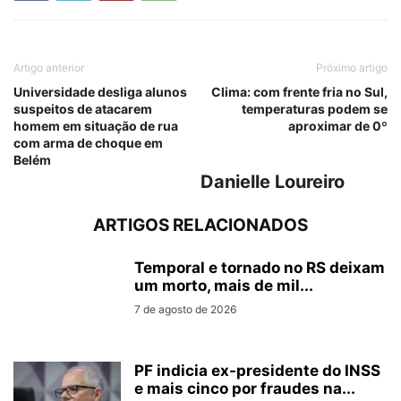
Artigo anterior
Próximo artigo
Universidade desliga alunos
Clima: com frente fria no Sul,
suspeitos de atacarem
temperaturas podem se
homem em situação de rua
aproximar de 0º
com arma de choque em
Belém
Danielle Loureiro
ARTIGOS RELACIONADOS
Temporal e tornado no RS deixam
um morto, mais de mil...
7 de agosto de 2026
PF indicia ex-presidente do INSS
e mais cinco por fraudes na...