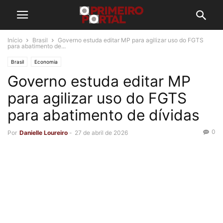
Início
Brasil
Governo estuda editar MP para agilizar uso do FGTS
para abatimento de...
Brasil
Economia
Governo estuda editar MP
para agilizar uso do FGTS
para abatimento de dívidas
0
Por
Danielle Loureiro
-
27 de abril de 2026