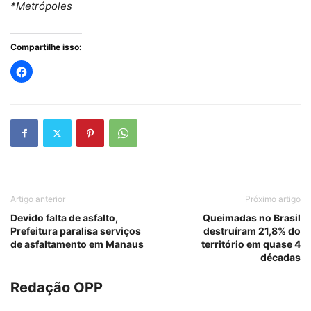
*Metrópoles
Compartilhe isso:
Artigo anterior
Próximo artigo
Devido falta de asfalto,
Queimadas no Brasil
Prefeitura paralisa serviços
destruíram 21,8% do
de asfaltamento em Manaus
território em quase 4
décadas
Redação OPP