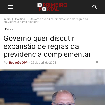
Início
Política
Governo quer discutir expansão de regras da
previdência complementar
Política
Governo quer discutir
expansão de regras da
previdência complementar
0
Por
Redação OPP
-
26 de abril de 2023