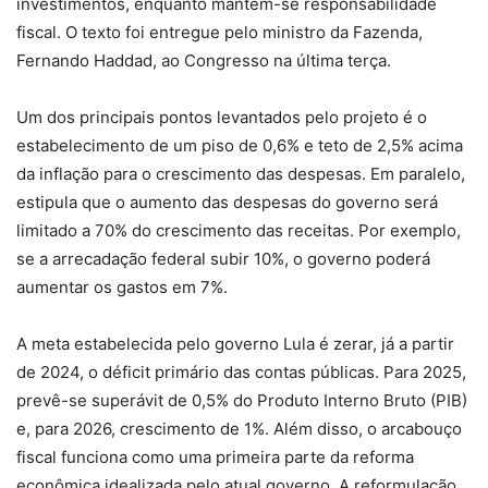
investimentos, enquanto mantém-se responsabilidade
fiscal. O texto foi entregue pelo ministro da Fazenda,
Fernando Haddad, ao Congresso na última terça.
Um dos principais pontos levantados pelo projeto é o
estabelecimento de um piso de 0,6% e teto de 2,5% acima
da inflação para o crescimento das despesas. Em paralelo,
estipula que o aumento das despesas do governo será
limitado a 70% do crescimento das receitas. Por exemplo,
se a arrecadação federal subir 10%, o governo poderá
aumentar os gastos em 7%.
A meta estabelecida pelo governo Lula é zerar, já a partir
de 2024, o déficit primário das contas públicas. Para 2025,
prevê-se superávit de 0,5% do Produto Interno Bruto (PIB)
e, para 2026, crescimento de 1%. Além disso, o arcabouço
fiscal funciona como uma primeira parte da reforma
econômica idealizada pelo atual governo. A reformulação