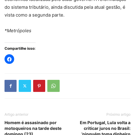
do sistema tributário, ainda discutida pela atual gestão, é
vista como a segunda parte.
*Metrópoles
Compartilhe isso:
Artigo anterior
Próximo artigo
Homem é assasinado por
Em Portugal, Lula volta a
motoqueiros na tarde deste
criticar juros no Brasil:
domingo (23)
‘ninguém toma dinheiro