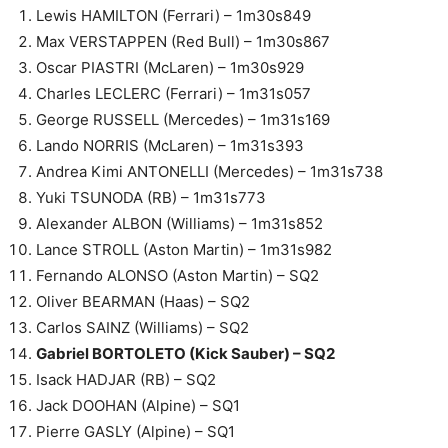
Lewis HAMILTON (Ferrari) – 1m30s849
Max VERSTAPPEN (Red Bull) – 1m30s867
Oscar PIASTRI (McLaren) – 1m30s929
Charles LECLERC (Ferrari) – 1m31s057
George RUSSELL (Mercedes) – 1m31s169
Lando NORRIS (McLaren) – 1m31s393
Andrea Kimi ANTONELLI (Mercedes) – 1m31s738
Yuki TSUNODA (RB) – 1m31s773
Alexander ALBON (Williams) – 1m31s852
Lance STROLL (Aston Martin) – 1m31s982
Fernando ALONSO (Aston Martin) – SQ2
Oliver BEARMAN (Haas) – SQ2
Carlos SAINZ (Williams) – SQ2
Gabriel BORTOLETO (Kick Sauber) – SQ2
Isack HADJAR (RB) – SQ2
Jack DOOHAN (Alpine) – SQ1
Pierre GASLY (Alpine) – SQ1