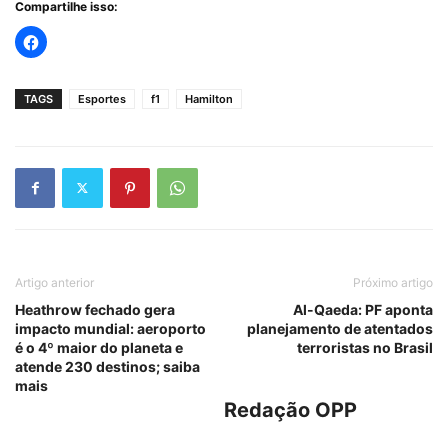
Compartilhe isso:
TAGS
Esportes
f1
Hamilton
Artigo anterior
Próximo artigo
Heathrow fechado gera
Al-Qaeda: PF aponta
impacto mundial: aeroporto
planejamento de atentados
é o 4º maior do planeta e
terroristas no Brasil
atende 230 destinos; saiba
mais
Redação OPP