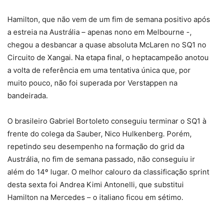
Hamilton, que não vem de um fim de semana positivo após
a estreia na Austrália – apenas nono em Melbourne -,
chegou a desbancar a quase absoluta McLaren no SQ1 no
Circuito de Xangai. Na etapa final, o heptacampeão anotou
a volta de referência em uma tentativa única que, por
muito pouco, não foi superada por Verstappen na
bandeirada.
O brasileiro Gabriel Bortoleto conseguiu terminar o SQ1 à
frente do colega da Sauber, Nico Hulkenberg. Porém,
repetindo seu desempenho na formação do grid da
Austrália, no fim de semana passado, não conseguiu ir
além do 14º lugar. O melhor calouro da classificação sprint
desta sexta foi Andrea Kimi Antonelli, que substitui
Hamilton na Mercedes – o italiano ficou em sétimo.