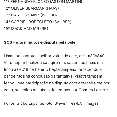
11º FERNANDO ALONSO (ASTON MARTIN)
12º OLIVER BEARMAN (HAAS)
13º CARLOS SAINZ (WILLIAMS)
14º GABRIEL BORTOLETO (SAUBER)
15º ISACK HADJAR (RB)
SQ3 – oito minutos e disputa pela pole
Hamilton anotou a melhor volta, de cara, de 1m30s849.
Verstappen finalizou seu giro nos segundos finais mas
ficou a 0s018 de bater o heptacampeão, recebendo a
bandeirada na conclusão da tentativa. Piastri também
fechou sua participação na disputa com a terceira melhor
volta, sucedido na tabela de tempos por Charles Leclerc.
Fonte: Globo Esporte/Foto: Steven Tee/LAT Images