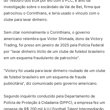
do Tesouro dos EUA por elo com o PCC, é alvo da
investigação sobre o escândalo da Vai de Bet, firma que
patrocinou o Corinthians, e teria usado o vínculo com o
clube para lavar dinheiro.
Sem citar nominalmente o Corinthians, o governo
americano relembra que Victor Shimada, dono da Victory
Trading, foi preso em janeiro de 2025 pela Polícia Federal
por “lavar dinheiro ilícito de um clube de futebol brasileiro
em um esquema fraudulento de patrocínio”.
“Victory foi usada para lavar dinheiro roubado de um clube
de futebol brasileiro em um esquema de fraude
publicitária”, diz comunicado pelo governo americano.
Segundo inquérito conduzido pela Departamento de
Polícia de Proteção à Cidadania (DPPC), a empresa fez um
repasse de R$ 200 mil à UJ Football Talent Intermediação.