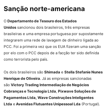
Sanção norte-americana
O
Departamento de Tesouro dos Estados
Unidos
sancionou
dois brasileiros, três empresas
brasileiras e uma empresa portuguesa
por supostamente
integrarem uma rede de lavagem de dinheiro ligada ao
PCC. Foi a primeira vez que os EUA fizeram uma sanção
por elo com o PCC depois de a facção ter sido definida
como terrorista pelo país.
Os dois brasileiros são
Shimada
e
Stella Stefanie Nunes
Henrique de Oliveira
. Já as empresas sancionadas
são
Victory Trading Intermediação de Negócios
Cobranças e Tecnologia Ltda
,
Pixwave Soluções de
Pagamentos Ltda, Wave Construções Inteligentes
Ltda
e
Avenidas Flutuantes Unipessoal Lda
(Portugal).