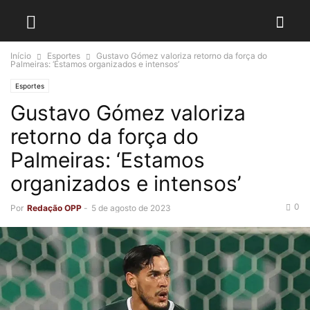
Início
Esportes
Gustavo Gómez valoriza retorno da força do
Palmeiras: ‘Estamos organizados e intensos’
Esportes
Gustavo Gómez valoriza
retorno da força do
Palmeiras: ‘Estamos
organizados e intensos’
0
Por
Redação OPP
-
5 de agosto de 2023