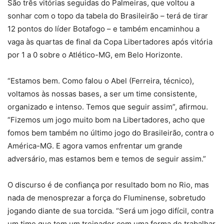
São três vitórias seguidas do Palmeiras, que voltou a
sonhar com o topo da tabela do Brasileirão – terá de tirar
12 pontos do líder Botafogo – e também encaminhou a
vaga às quartas de final da Copa Libertadores após vitória
por 1 a 0 sobre o Atlético-MG, em Belo Horizonte.
“Estamos bem. Como falou o Abel (Ferreira, técnico),
voltamos às nossas bases, a ser um time consistente,
organizado e intenso. Temos que seguir assim”, afirmou.
“Fizemos um jogo muito bom na Libertadores, acho que
fomos bem também no último jogo do Brasileirão, contra o
América-MG. E agora vamos enfrentar um grande
adversário, mas estamos bem e temos de seguir assim.”
O discurso é de confiança por resultado bom no Rio, mas
nada de menosprezar a força do Fluminense, sobretudo
jogando diante de sua torcida. “Será um jogo difícil, contra
um time que tem um treinador com uma forma de trabalhar