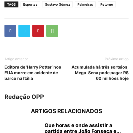
TAGS
Esportes
Gustavo Gómez
Palmeiras
Retorno
Artigo anterior
Próximo artigo
Editora de ‘Harry Potter’ nos
Acumulada há três sorteios,
EUA morre em acidente de
Mega-Sena pode pagar R$
barco na Itália
60 milhões hoje
Redação OPP
ARTIGOS RELACIONADOS
Que horas e onde assistir a
partida entre João Fonseca e...