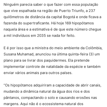
Ninguém parecia saber o que fazer com essa população
que vive espalhada na região de Puerto Triunfo, a 237
quilômetros de distância da capital Bogotá e onde ficava a
fazenda do supertraficante. Há hoje 169 hipopótamos
naquela área e a estimativa é de que este número chegue
a mil indivíduos em 2035 se nada for feito.
E é por isso que a ministra do meio ambiente da Colômbia,
Susana Muhamad, anunciou na última quinta-feira (3) um
plano para se livrar dos paquidermes. Ela pretende
implementar controle de natalidade da espécie e também
enviar vários animais para outros países.
“Os hipopótamos adquiriram a capacidade de abrir canais,
mudando a dinâmica natural da água dos rios e dos
pântanos, compactando o solo e causando erosões nas
margens. Aqui não é o ecossistema natural dos