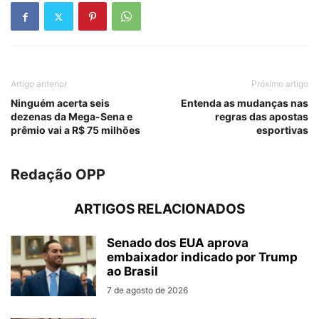
Artigo anterior
Próximo artigo
Ninguém acerta seis
Entenda as mudanças nas
dezenas da Mega-Sena e
regras das apostas
prêmio vai a R$ 75 milhões
esportivas
Redação OPP
ARTIGOS RELACIONADOS
Senado dos EUA aprova
embaixador indicado por Trump
ao Brasil
7 de agosto de 2026