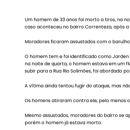
Um homem de 33 anos foi morto a tiros, na n
caso aconteceu no bairro Correnteza, após a v
Moradores ficaram assustados com o barulho 
O homem tem e foi identificado como Jarden
na noite de quarta, o homem estava em um flut
subir para a Rua Rio Solimões, foi abordado 
A vítima ainda tentou fugir do ataque, mas nã
Os homens atiraram contra ele, pelo menos oi
Mesmo assustados, moradores do bairro se ap
porém o homem já estava morto.