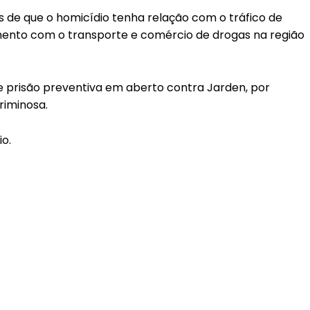
tas de que o homicídio tenha relação com o tráfico de
vimento com o transporte e comércio de drogas na região
e prisão preventiva em aberto contra Jarden, por
riminosa.
io.