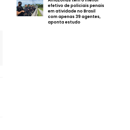
Amazonas tem o menor
efetivo de policiais penais
em atividade no Brasil
com apenas 39 agentes,
aponta estudo