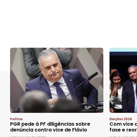
Política
Eleições 2026
PGR pede à PF diligências sobre
Com vice d
denúncia contra vice de Flávio
fase e re