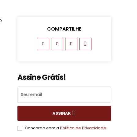
O
COMPARTILHE
Assine Grátis!
ASSINAR
Concordo com a
Política de Privacidade
.