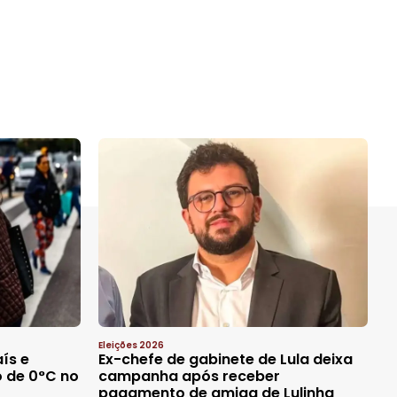
Eleições 2026
aís e
Ex-chefe de gabinete de Lula deixa
 de 0°C no
campanha após receber
pagamento de amiga de Lulinha