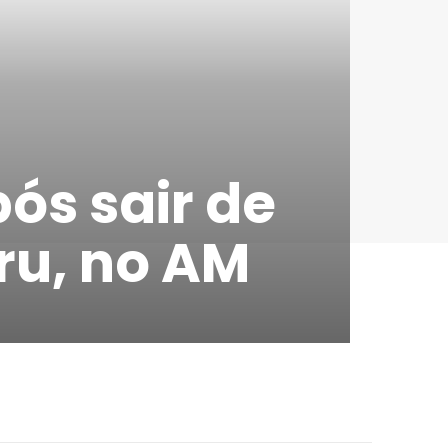
ós sair de
ru, no AM