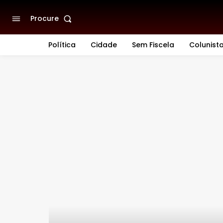
Procure
Política
Cidade
Sem Fiscela
Colunist