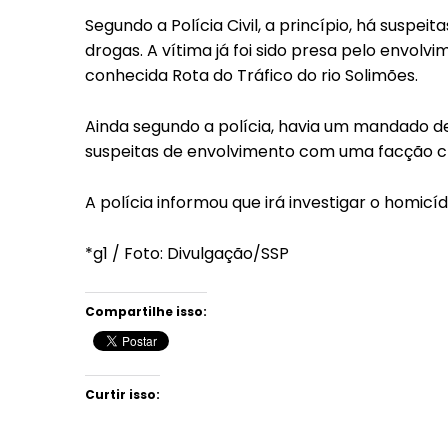
Segundo a Polícia Civil, a princípio, há suspei
drogas. A vítima já foi sido presa pelo envol
conhecida Rota do Tráfico do rio Solimões.
Ainda segundo a polícia, havia um mandado d
suspeitas de envolvimento com uma facção c
A polícia informou que irá investigar o homicíd
*g1 / Foto: Divulgação/SSP
Compartilhe isso:
Curtir isso: