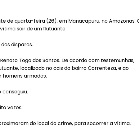
oite de quarta-feira (26), em Manacapuru, no Amazonas. 
ítima sair de um flutuante.
dos disparos.
 Renato Toga dos Santos. De acordo com testemunhas,
uante, localizado no cais do bairro Correnteza, e ao
por homens armados.
o conseguiu.
to vezes.
roximaram do local do crime, para socorrer a vítima,