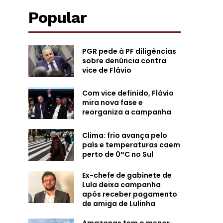
Popular
PGR pede à PF diligências
sobre denúncia contra
vice de Flávio
Com vice definido, Flávio
mira nova fase e
reorganiza a campanha
Clima: frio avança pelo
país e temperaturas caem
perto de 0°C no Sul
Ex-chefe de gabinete de
Lula deixa campanha
após receber pagamento
de amiga de Lulinha