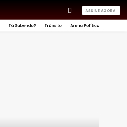
ASSINE AGORA!
Tá Sabendo?
Trânsito
Arena Política