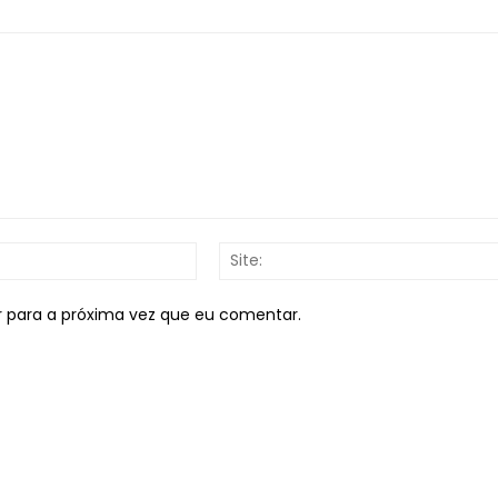
E-
mail:*
r para a próxima vez que eu comentar.