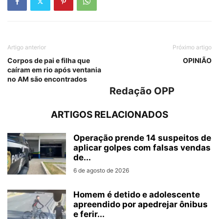
Artigo anterior
Próximo artigo
Corpos de pai e filha que
OPINIÃO
caíram em rio após ventania
no AM são encontrados
Redação OPP
ARTIGOS RELACIONADOS
Operação prende 14 suspeitos de
aplicar golpes com falsas vendas
de...
6 de agosto de 2026
Homem é detido e adolescente
apreendido por apedrejar ônibus
e ferir...