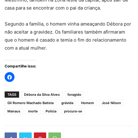
casa para se encontrar com o pai da criança.
Segundo a família, o homem vinha ameaçando Débora por
não aceitar a gravidez. Os familiares também afirmaram
que o homem é casado e temia o fim do relacionamento
com a atual mulher
.
Compartilhe isso:
TAGS
Débora da Silva Alves
foragido
Gil Romero Machado Batista
grávida
Homem
José Nilson
Manaus
morte
Polícia
procura-se