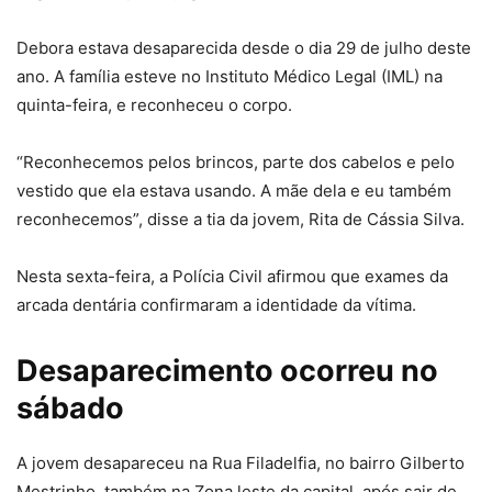
Debora estava desaparecida desde o dia 29 de julho deste
ano. A família esteve no Instituto Médico Legal (IML) na
quinta-feira, e reconheceu o corpo.
“Reconhecemos pelos brincos, parte dos cabelos e pelo
vestido que ela estava usando. A mãe dela e eu também
reconhecemos”, disse a tia da jovem, Rita de Cássia Silva.
Nesta sexta-feira, a Polícia Civil afirmou que exames da
arcada dentária confirmaram a identidade da vítima.
Desaparecimento ocorreu no
sábado
A jovem desapareceu na Rua Filadelfia, no bairro Gilberto
Mestrinho, também na Zona leste da capital, após sair de