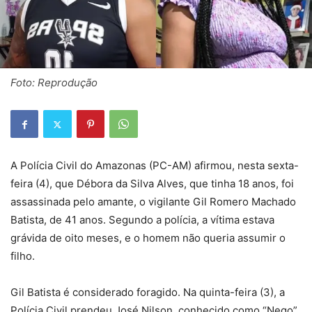
Foto: Reprodução
A Polícia Civil do Amazonas (PC-AM) afirmou, nesta sexta-
feira (4), que Débora da Silva Alves, que tinha 18 anos, foi
assassinada pelo amante, o vigilante Gil Romero Machado
Batista, de 41 anos. Segundo a polícia, a vítima estava
grávida de oito meses, e o homem não queria assumir o
filho.
Gil Batista é considerado foragido. Na quinta-feira (3), a
Polícia Civil prendeu José Nilson, conhecido como “Nego”,