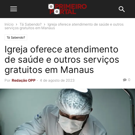
Início
Tá Sabendo?
Igreja oferece atendimento de saúde e outros
serviços gratuitos em Manaus
Tá Sabendo?
Igreja oferece atendimento
de saúde e outros serviços
gratuitos em Manaus
0
Por
Redação OPP
-
4 de agosto de 2023