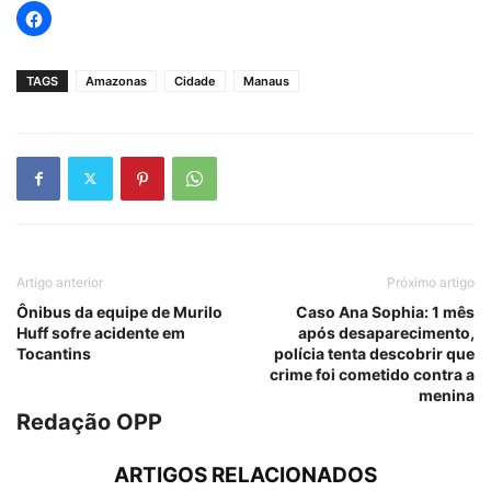
TAGS
Amazonas
Cidade
Manaus
Artigo anterior
Próximo artigo
Ônibus da equipe de Murilo
Caso Ana Sophia: 1 mês
Huff sofre acidente em
após desaparecimento,
Tocantins
polícia tenta descobrir que
crime foi cometido contra a
menina
Redação OPP
ARTIGOS RELACIONADOS