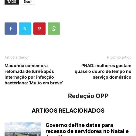
TAGS
Brasil
Artigo anterior
Próximo artigo
Madonna comemora
PNAD: mulheres gastam
retomada de turnê após
quase o dobro de tempo no
internação por infecção
serviço doméstico
bacteriana: ‘Muito em breve’
Redação OPP
ARTIGOS RELACIONADOS
Governo define datas para
recesso de servidores no Natal e