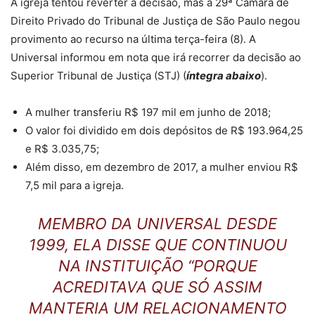
A igreja tentou reverter a decisão, mas a 29ª Câmara de
Direito Privado do Tribunal de Justiça de São Paulo negou
provimento ao recurso na última terça-feira (8). A
Universal informou em nota que irá recorrer da decisão ao
Superior Tribunal de Justiça (STJ) (
íntegra abaixo
).
A mulher transferiu R$ 197 mil em junho de 2018;
O valor foi dividido em dois depósitos de R$ 193.964,25
e R$ 3.035,75;
Além disso, em dezembro de 2017, a mulher enviou R$
7,5 mil para a igreja.
MEMBRO DA UNIVERSAL DESDE
1999, ELA DISSE QUE CONTINUOU
NA INSTITUIÇÃO “PORQUE
ACREDITAVA QUE SÓ ASSIM
MANTERIA UM RELACIONAMENTO