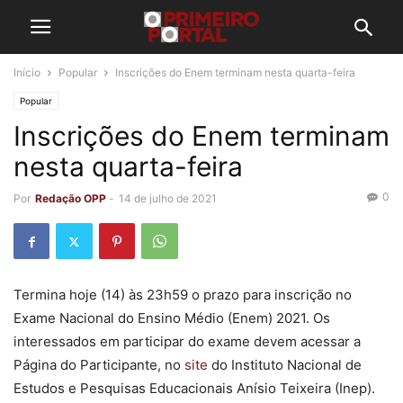
Início
Popular
Inscrições do Enem terminam nesta quarta-feira
Popular
Inscrições do Enem terminam
nesta quarta-feira
0
Por
Redação OPP
-
14 de julho de 2021
Termina hoje (14) às 23h59 o prazo para inscrição no
Exame Nacional do Ensino Médio (Enem) 2021. Os
interessados em participar do exame devem acessar a
Página do Participante, no
site
do Instituto Nacional de
Estudos e Pesquisas Educacionais Anísio Teixeira (Inep).