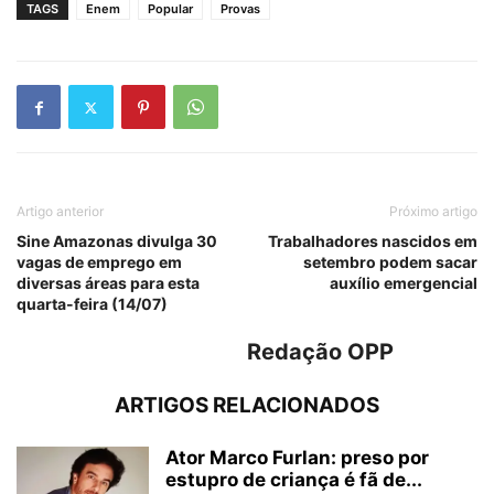
TAGS
Enem
Popular
Provas
Artigo anterior
Próximo artigo
Sine Amazonas divulga 30
Trabalhadores nascidos em
vagas de emprego em
setembro podem sacar
diversas áreas para esta
auxílio emergencial
quarta-feira (14/07)
Redação OPP
ARTIGOS RELACIONADOS
Ator Marco Furlan: preso por
estupro de criança é fã de...