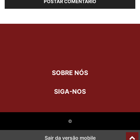
SOBRE NÓS
SIGA-NOS
©
Last Updated on 14 de julho de 2021 by
Larissa Ellen
Sair da versão mobile