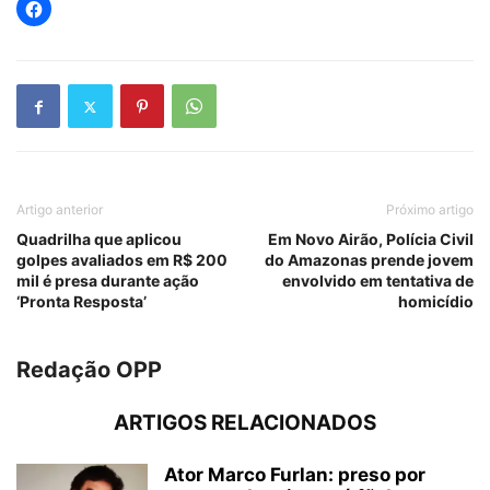
Artigo anterior
Próximo artigo
Quadrilha que aplicou
Em Novo Airão, Polícia Civil
golpes avaliados em R$ 200
do Amazonas prende jovem
mil é presa durante ação
envolvido em tentativa de
‘Pronta Resposta’
homicídio
Redação OPP
ARTIGOS RELACIONADOS
Ator Marco Furlan: preso por