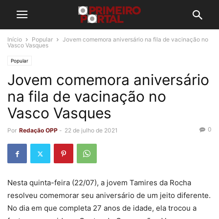
Início
Popular
Jovem comemora aniversário na fila de vacinação no
Vasco Vasques
Popular
Jovem comemora aniversário
na fila de vacinação no
Vasco Vasques
0
Por
Redação OPP
-
22 de julho de 2021
Nesta quinta-feira (22/07), a jovem Tamires da Rocha
resolveu comemorar seu aniversário de um jeito diferente.
No dia em que completa 27 anos de idade, ela trocou a