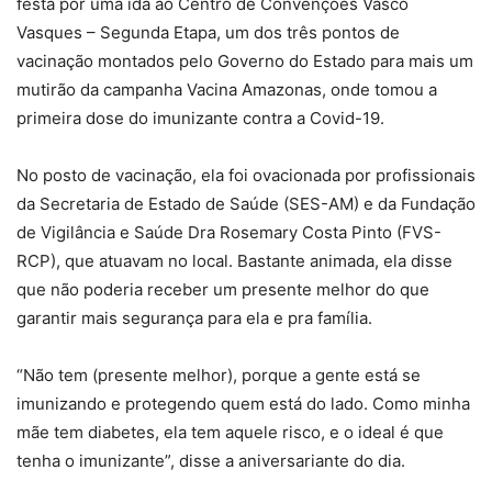
festa por uma ida ao Centro de Convenções Vasco
Vasques – Segunda Etapa, um dos três pontos de
vacinação montados pelo Governo do Estado para mais um
mutirão da campanha Vacina Amazonas, onde tomou a
primeira dose do imunizante contra a Covid-19.
No posto de vacinação, ela foi ovacionada por profissionais
da Secretaria de Estado de Saúde (SES-AM) e da Fundação
de Vigilância e Saúde Dra Rosemary Costa Pinto (FVS-
RCP), que atuavam no local. Bastante animada, ela disse
que não poderia receber um presente melhor do que
garantir mais segurança para ela e pra família.
“Não tem (presente melhor), porque a gente está se
imunizando e protegendo quem está do lado. Como minha
mãe tem diabetes, ela tem aquele risco, e o ideal é que
tenha o imunizante”, disse a aniversariante do dia.