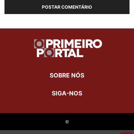
SOBRE NÓS
SIGA-NOS
©
Last Updated on 22 de julho de 2021 by
Larissa Ellen