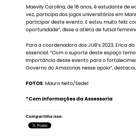
Maevily Carolina, de 18 anos, é estudante de e
vez, participa dos jogos universitários em Ma
participar deste evento. E estou muito feliz 
oportunidade”, disse a atleta de futsal feminin
Para a coordenadora dos JUB’s 2023, Erica da 
essencial. “Com o suporte deste espaço temo
importância desse evento para o fortaleciment
Governo do Amazonas nesse apoio”, destacou E
FOTOS
: Mauro Neto/Sedel
*Com informações da Assessoria
Compartilhe isso: