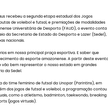
naus recebeu a segunda etapa estadual dos Jogos
isputas de voleibol e futsal, e premiações de modalidades
nense Universitária de Desporto (FAUD), o evento conta
o da Secretaria de Estado do Desporto e Lazer (Sedel),
as nacionais.
ários em nossa principal praça esportiva. E saber que
lecimento do esporte amazonense. A partir deste evento
te vão bem representar o nosso estado em grandes
io da Sedel.
 do time feminino de futsal da Unopar (Parintins), em
Além dos jogos de futsal e voleibol, a programação contou
uais, como o atletismo, badminton, taekwondo, breaking
rts (jogos virtuais).