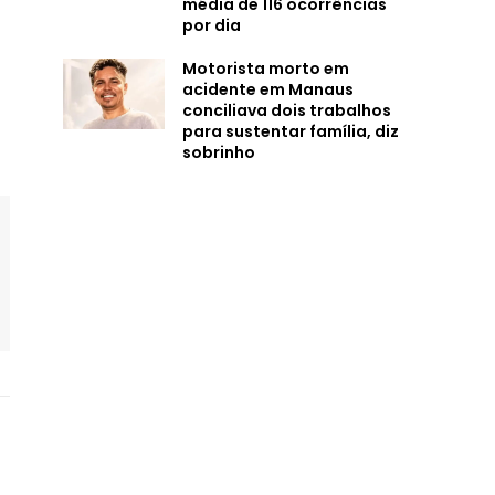
média de 116 ocorrências
por dia
Motorista morto em
acidente em Manaus
conciliava dois trabalhos
para sustentar família, diz
sobrinho