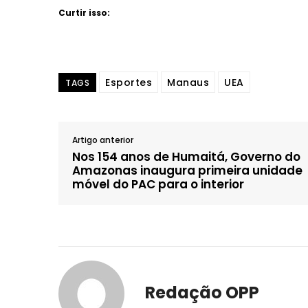
Curtir isso:
Esportes
Manaus
UEA
TAGS
Artigo anterior
Nos 154 anos de Humaitá, Governo do
Amazonas inaugura primeira unidade
móvel do PAC para o interior
Redação OPP