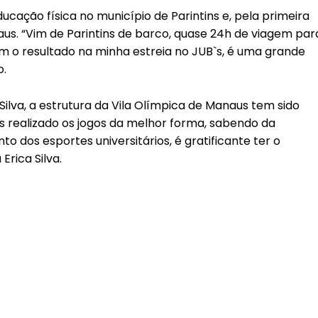
ducação física no município de Parintins e, pela primeira
naus. “Vim de Parintins de barco, quase 24h de viagem par
com o resultado na minha estreia no JUB`s, é uma grande
o.
Silva, a estrutura da Vila Olímpica de Manaus tem sido
s realizado os jogos da melhor forma, sabendo da
o dos esportes universitários, é gratificante ter o
rica Silva.