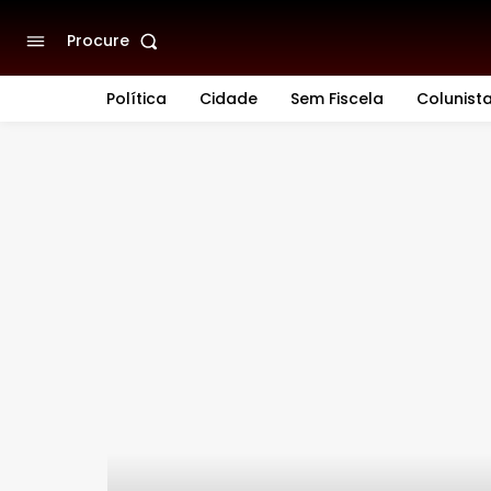
Procure
Política
Cidade
Sem Fiscela
Colunist