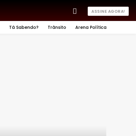
ASSINE AGORA!
Tá Sabendo?
Trânsito
Arena Política