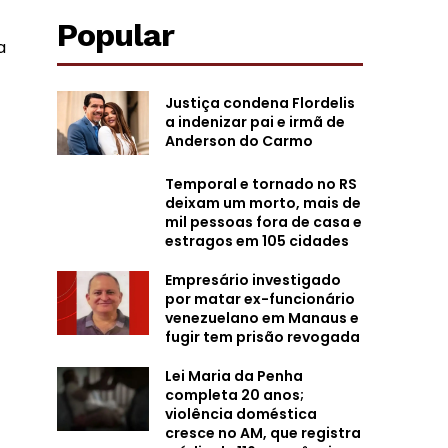
Popular
a
Justiça condena Flordelis
a indenizar pai e irmã de
Anderson do Carmo
Temporal e tornado no RS
deixam um morto, mais de
mil pessoas fora de casa e
estragos em 105 cidades
Empresário investigado
por matar ex-funcionário
venezuelano em Manaus e
fugir tem prisão revogada
Lei Maria da Penha
completa 20 anos;
violência doméstica
cresce no AM, que registra