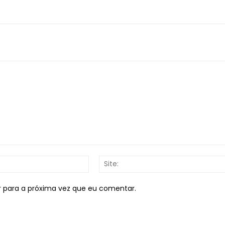
E-
mail:*
r para a próxima vez que eu comentar.