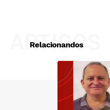
ARTIGOS
Relacionandos