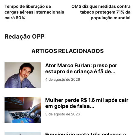
Tempo de liberação de
OMS diz que medidas contra
cargas aéreas internacionais
tabaco protegem 71% da
cairá 80%
população mundial
Redação OPP
ARTIGOS RELACIONADOS
Ator Marco Furlan: preso por
estupro de criança é fã de...
4 de agosto de 2026
Mulher perde R$ 1,6 mil após cair
em golpe de falsa...
3 de agosto de 2026
Funcionário mata três colegas a