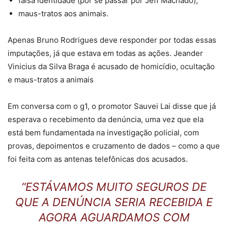
falsa identidade (por se passar por Jeff Machado);
maus-tratos aos animais.
Apenas Bruno Rodrigues deve responder por todas essas
imputações, já que estava em todas as ações. Jeander
Vinicius da Silva Braga é acusado de homicídio, ocultação
e maus-tratos a animais
Em conversa com o g1, o promotor Sauvei Lai disse que já
esperava o recebimento da denúncia, uma vez que ela
está bem fundamentada na investigação policial, com
provas, depoimentos e cruzamento de dados – como a que
foi feita com as antenas telefônicas dos acusados.
“ESTÁVAMOS MUITO SEGUROS DE
QUE A DENÚNCIA SERIA RECEBIDA E
AGORA AGUARDAMOS COM