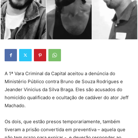
A 1ª Vara Criminal da Capital aceitou a denúncia do
Ministério Público contra Bruno de Souza Rodrigues e
Jeander Vinicius da Silva Braga. Eles são acusados do
homicídio qualificado e ocultação de cadáver do ator Jeff
Machado.
Os dois, que estão presos temporariamente, também
tiveram a prisão convertida em preventiva – aquela que
não tem prazo para expirar -, e deverão responder ao