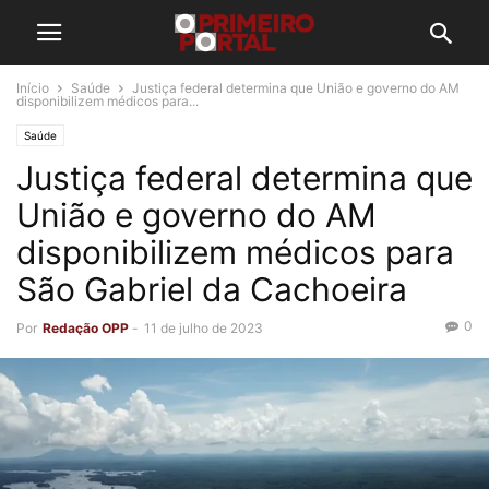
Início
Saúde
Justiça federal determina que União e governo do AM
disponibilizem médicos para...
Saúde
Justiça federal determina que
União e governo do AM
disponibilizem médicos para
São Gabriel da Cachoeira
0
Por
Redação OPP
-
11 de julho de 2023