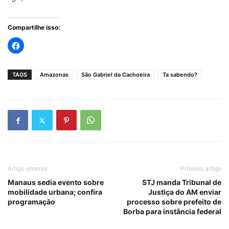
Compartilhe isso:
TAGS
Amazonas
São Gabriel da Cachoeira
Ta sabendo?
Artigo anterior
Próximo artigo
Manaus sedia evento sobre
STJ manda Tribunal de
mobilidade urbana; confira
Justiça do AM enviar
programação
processo sobre prefeito de
Borba para instância federal