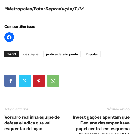
*Metrópoles/Foto: Reprodução/TJM
Compartilhe isso:
TAGS
destaque
justiça de são paulo
Popular
Artigo anterior
Próximo artigo
Vorcaro realinha equipe de
Investigações apontam que
defesa e indica que vai
Deolane desempenhava
esquentar delação
papel central em esquema