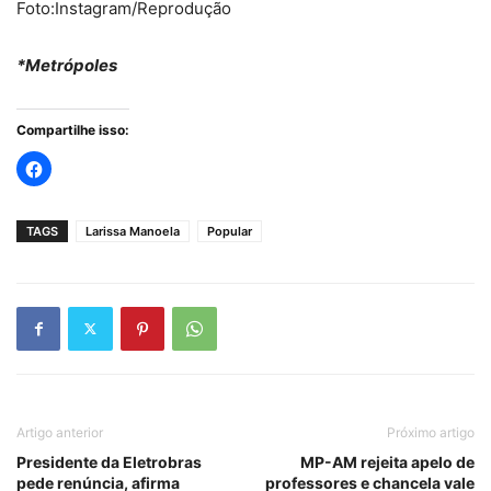
Foto:Instagram/Reprodução
*Metrópoles
Compartilhe isso:
TAGS
Larissa Manoela
Popular
Artigo anterior
Próximo artigo
Presidente da Eletrobras
MP-AM rejeita apelo de
pede renúncia, afirma
professores e chancela vale