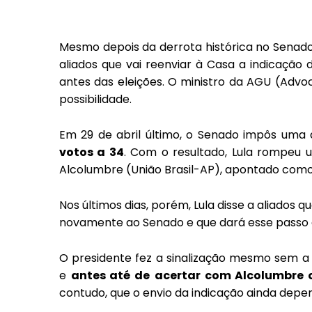
Mesmo depois da derrota histórica no Senado Fe
aliados que vai reenviar à Casa a indicação
antes das eleições. O ministro da AGU (Advo
possibilidade.
Em 29 de abril último, o Senado impôs uma 
votos a 34
. Com o resultado, Lula rompeu 
Alcolumbre (União Brasil-AP), apontado com
Nos últimos dias, porém, Lula disse a aliados 
novamente ao Senado e que dará esse passo a
O presidente fez a sinalização mesmo sem a
e
antes até de
acertar com Alcolumbre 
contudo, que o envio da indicação ainda dep