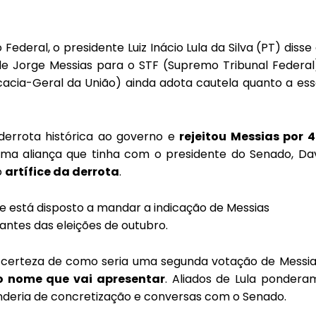
deral, o presidente Luiz Inácio Lula da Silva (PT) disse
 de Jorge Messias para o STF (Supremo Tribunal Federal
cacia-Geral da União) ainda adota cautela quanto a es
derrota histórica ao governo e
rejeitou Messias por 4
uma aliança que tinha com o presidente do Senado, Da
o
artífice da derrota
.
que está disposto a mandar a indicação de Messias
ntes das eleições de outubro.
 certeza de como seria uma segunda votação de Messia
o nome que vai apresentar
. Aliados de Lula pondera
enderia de concretização e conversas com o Senado.