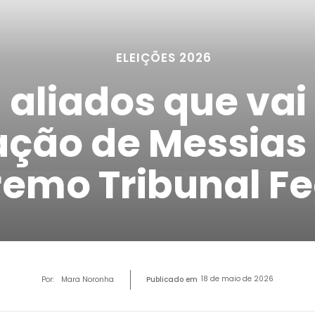
ELEIÇÕES 2026
a aliados que vai 
ação de Messias
emo Tribunal Fe
18 de maio de 2026
Por:
Mara Noronha
Publicado em