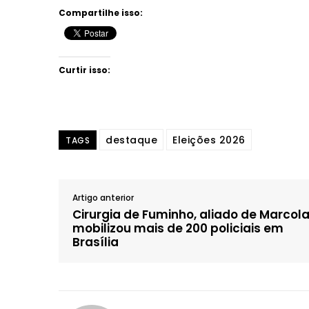
Compartilhe isso:
Curtir isso:
destaque
Eleições 2026
TAGS
Artigo anterior
Cirurgia de Fuminho, aliado de Marcola
mobilizou mais de 200 policiais em
Brasília