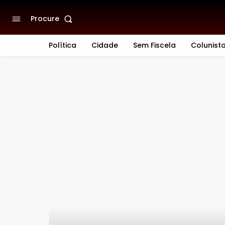
Procure
Política
Cidade
Sem Fiscela
Colunist