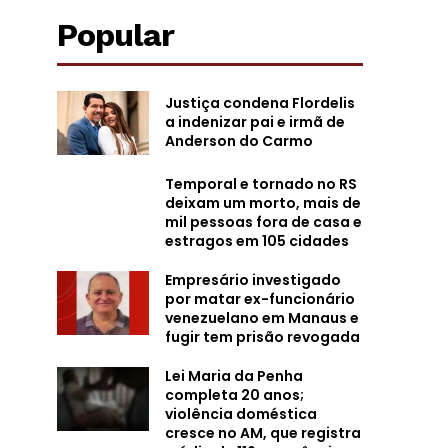
Popular
Justiça condena Flordelis
a indenizar pai e irmã de
Anderson do Carmo
Temporal e tornado no RS
deixam um morto, mais de
mil pessoas fora de casa e
estragos em 105 cidades
Empresário investigado
por matar ex-funcionário
venezuelano em Manaus e
fugir tem prisão revogada
Lei Maria da Penha
completa 20 anos;
violência doméstica
cresce no AM, que registra