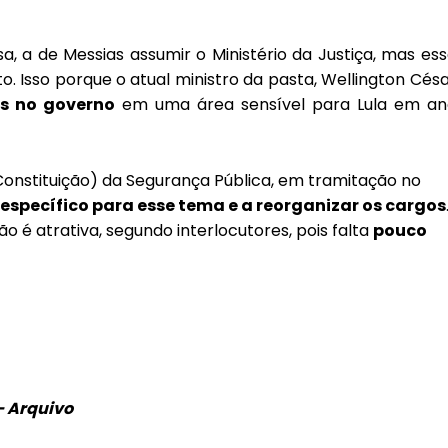
 a de Messias assumir o Ministério da Justiça, mas es
. Isso porque o atual ministro da pasta, Wellington Cés
as no governo
em uma área sensível para Lula em an
nstituição) da Segurança Pública, em tramitação no
 específico para esse tema e a reorganizar os cargos
ão é atrativa, segundo interlocutores, pois falta
pouco
– Arquivo