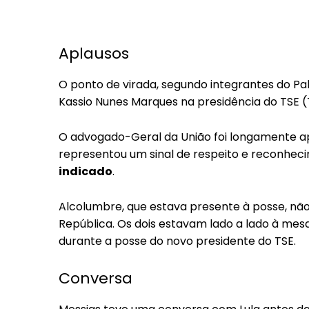
Aplausos
O ponto de virada, segundo integrantes do Palá
Kassio Nunes Marques na presidência do TSE (Tri
O advogado-Geral da União foi longamente apl
representou um sinal de respeito e reconhec
indicado
.
Alcolumbre, que estava presente à posse, nã
República. Os dois estavam lado a lado à mes
durante a posse do novo presidente do TSE.
Conversa