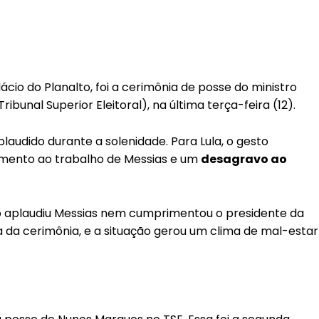
cio do Planalto, foi a cerimônia de posse do ministro
bunal Superior Eleitoral), na última terça-feira (12).
audido durante a solenidade. Para Lula, o gesto
imento ao trabalho de Messias e um
desagravo ao
o aplaudiu Messias nem cumprimentou o presidente da
a da cerimônia, e a situação gerou um clima de mal-estar