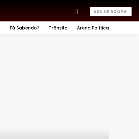
ASSINE AGORA!
Tá Sabendo?
Trânsito
Arena Política