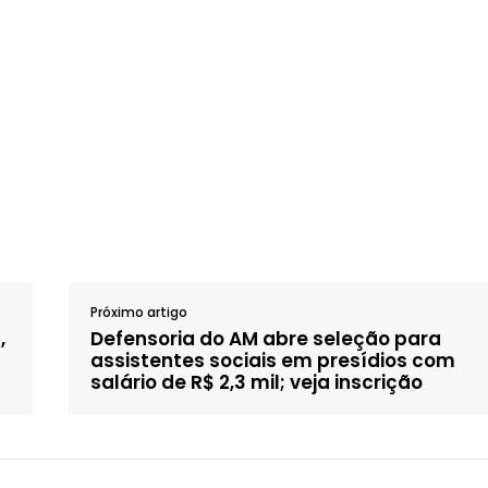
Próximo artigo
,
Defensoria do AM abre seleção para
assistentes sociais em presídios com
salário de R$ 2,3 mil; veja inscrição