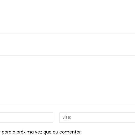
E-
mail:*
r para a próxima vez que eu comentar.