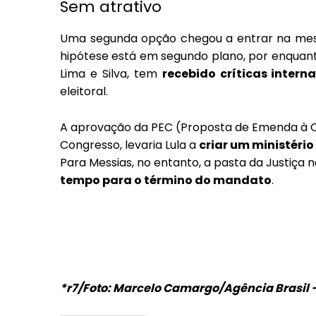
Sem atrativo
Uma segunda opção chegou a entrar na mesa,
hipótese está em segundo plano, por enquanto
Lima e Silva, tem
recebido críticas intern
eleitoral.
A aprovação da PEC (Proposta de Emenda à Co
Congresso, levaria Lula a
criar um ministério
Para Messias, no entanto, a pasta da Justiça n
tempo para o término do mandato
.
*r7/Foto: Marcelo Camargo/Agência Brasil 