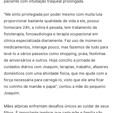
paciente com intubação traqueal prolongada.
“Me sinto privilegiada por poder mesmo com muita luta
proporcionar bastante qualidade de vida a ele, possui
homecare 24h, a rotina é pesada, tem tratamento de
fisioterapia, fonoaudiologia e terapia ocupacional em
clínica especializada diariamente. Faz uso de inúmeros
medicamentos, interage pouco, mas fazemos de tudo para
levá-lo a vários passeios como shopping, praia, festinhas
de aniversários e outros. Hoje concílio a jornada de
cuidados diários com Joaquim, terapias, trabalho, afazeres
domésticos com uma atividade física, que me ajude com a
força necessária para carregá-lo, visto que ele ama ficar
no colinho de mamãe e papai”, contou a mãe do pequeno
Joaquim.
Mães atípicas enfrentam desafios únicos ao cuidar de seus
filhos. É importante lembrar que cada mãe e família são