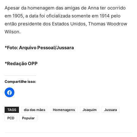
Apesar da homenagem das amigas de Anna ter ocorrido
em 1905, a data foi oficializada somente em 1914 pelo
então presidente dos Estados Unidos, Thomas Woodrow
Wilson.
*Foto: Arquivo Pessoal/Jussara
*Redação OPP
Compartilhe isso:
TAGS
dia das mães
Homenagens
Joaquim
Jussara
PCD
Popular