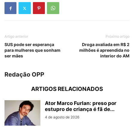
Artigo anterior
Próximo artigo
SUS pode ser esperança
Droga avaliada em R$ 2
para mulheres que sonham
milhões é apreendida no
ser mães
interior do AM
Redação OPP
ARTIGOS RELACIONADOS
Ator Marco Furlan: preso por
estupro de criança é fã de...
4 de agosto de 2026