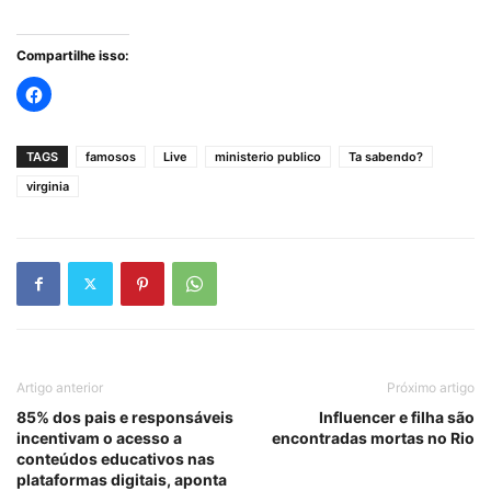
Compartilhe isso:
TAGS
famosos
Live
ministerio publico
Ta sabendo?
virginia
Artigo anterior
Próximo artigo
85% dos pais e responsáveis
Influencer e filha são
incentivam o acesso a
encontradas mortas no Rio
conteúdos educativos nas
plataformas digitais, aponta