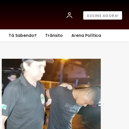
ASSINE AGORA!
Tá Sabendo?
Trânsito
Arena Política