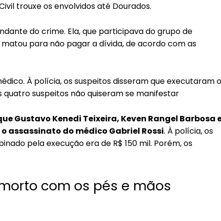
 Civil trouxe os envolvidos até Dourados.
dante do crime. Ela, que participava do grupo de
 o matou para não pagar a dívida, de acordo com as
ico. À polícia, os suspeitos disseram que executaram 
os quatro suspeitos não quiseram se manifestar
que Gustavo Kenedi Teixeira, Keven Rangel Barbosa 
 assassinato do médico Gabriel Rossi
. À polícia, os
nado pela execução era de R$ 150 mil. Porém, os
morto com os pés e mãos