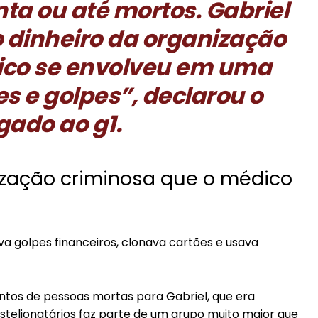
ta ou até mortos. Gabriel
o dinheiro da organização
ico se envolveu em uma
es e golpes”, declarou o
gado ao
g1
.
zação criminosa que o médico
va golpes financeiros, clonava cartões e usava
tos de pessoas mortas para Gabriel, que era
estelionatários faz parte de um grupo muito maior que