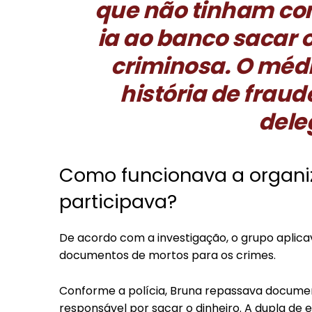
que não tinham con
ia ao banco sacar 
criminosa. O méd
história de fraud
dele
Como funcionava a organi
participava?
De acordo com a investigação, o grupo aplica
documentos de mortos para os crimes.
Conforme a polícia, Bruna repassava documen
responsável por sacar o dinheiro. A dupla de 