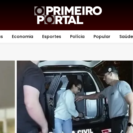
as
Economia
Esportes
Polícia
Popular
Saúde