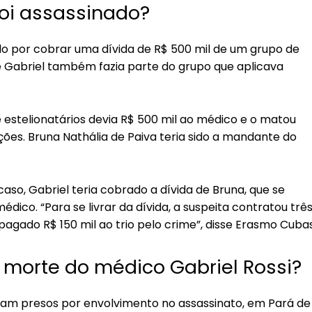
foi assassinado?
nado por cobrar uma dívida de R$ 500 mil de um grupo de
e Gabriel também fazia parte do grupo que aplicava
estelionatários devia R$ 500 mil ao médico e o matou
ções. Bruna Nathália de Paiva teria sido a mandante do
so, Gabriel teria cobrado a dívida de Bruna, que se
co. “Para se livrar da dívida, a suspeita contratou trê
agado R$ 150 mil ao trio pelo crime”, disse Erasmo Cubas
morte do médico Gabriel Rossi?
oram presos por envolvimento no assassinato, em Pará de