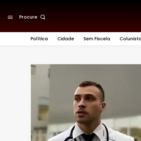
Procure
Política
Cidade
Sem Fiscela
Colunist