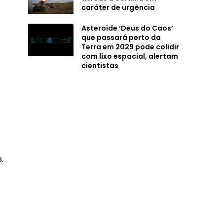
caráter de urgência
Asteroide ‘Deus do Caos’
que passará perto da
Terra em 2029 pode colidir
com lixo espacial, alertam
cientistas
s
.