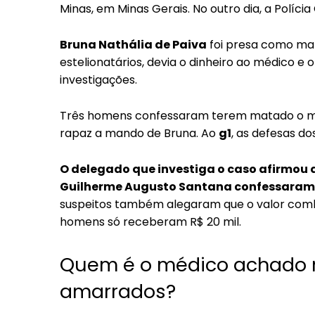
Minas, em Minas Gerais. No outro dia, a Polícia
Bruna Nathália de Paiva
foi presa como man
estelionatários, devia o dinheiro ao médico e
investigações.
Três homens confessaram terem matado o méd
rapaz a mando de Bruna. Ao
g1
, as defesas d
O delegado que investiga o caso afirmou 
Guilherme Augusto Santana confessaram o
suspeitos também alegaram que o valor combi
homens só receberam R$ 20 mil.
Quem é o médico achado 
amarrados?