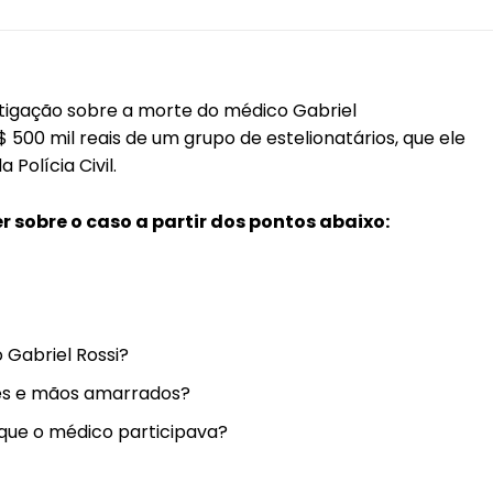
estigação sobre a morte do médico Gabriel
 500 mil reais de um grupo de estelionatários, que ele
Polícia Civil.
r sobre o caso a partir dos pontos abaixo:
 Gabriel Rossi?
és e mãos amarrados?
que o médico participava?