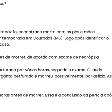
dos?
O rapaz foi encontrado morto com os pés e mãos
 temporada em Dourados (MS). Logo após identificar o
 caso.
ntes de morrer, de acordo com exame de necrópsia.
torturado por várias horas, segundo o exame. O laudo
anta perfurada e morreu, possivelmente, por asfixia. As
horas antes de morrer. Essa é a conclusão da perícia apó