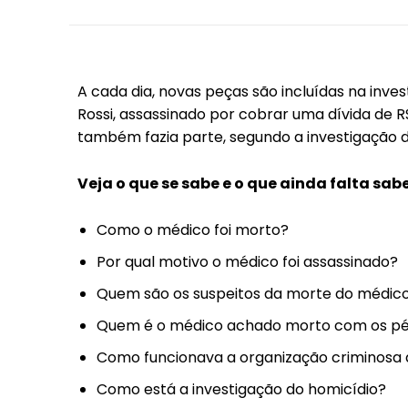
A cada dia, novas peças são incluídas na inv
Rossi, assassinado por cobrar uma dívida de R$
também fazia parte, segundo a investigação da 
Veja o que se sabe e o que ainda falta sabe
Como o médico foi morto?
Por qual motivo o médico foi assassinado?
Quem são os suspeitos da morte do médico
Quem é o médico achado morto com os p
Como funcionava a organização criminosa 
Como está a investigação do homicídio?