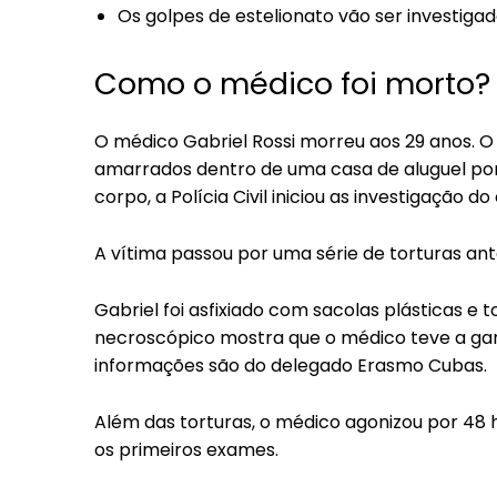
Os golpes de estelionato vão ser investiga
Como o médico foi morto?
O médico Gabriel Rossi morreu aos 29 anos. 
amarrados dentro de uma casa de aluguel por
corpo, a Polícia Civil iniciou as investigação do
A vítima passou por uma série de torturas a
Gabriel foi asfixiado com sacolas plásticas e 
necroscópico mostra que o médico teve a garg
informações são do delegado Erasmo Cubas.
Além das torturas, o médico agonizou por 48 
os primeiros exames.