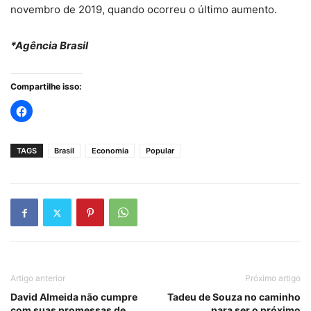
novembro de 2019, quando ocorreu o último aumento.
*Agência Brasil
Compartilhe isso:
TAGS
Brasil
Economia
Popular
Artigo anterior
Próximo artigo
David Almeida não cumpre
Tadeu de Souza no caminho
com suas promessas de
para ser o próximo