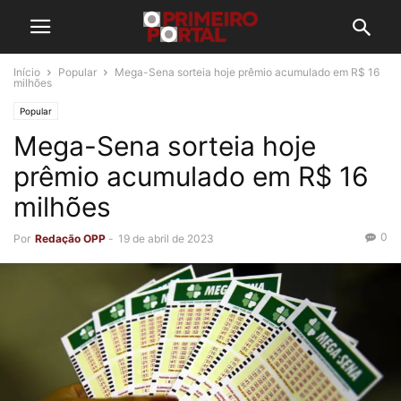
Início
Popular
Mega-Sena sorteia hoje prêmio acumulado em R$ 16
milhões
Popular
Mega-Sena sorteia hoje
prêmio acumulado em R$ 16
milhões
0
Por
Redação OPP
-
19 de abril de 2023