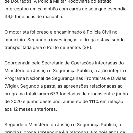
de Dourados. A Polícia Militar Rodoviária do estado
interceptou um caminhão com carga de soja que escondia
36,5 toneladas de maconha.
O motorista foi preso e encaminhado à Polícia Civil no
município. Segundo a investigação, a droga estava sendo
transportada para o Porto de Santos (SP).
Coordenada pela Secretaria de Operações Integradas do
Ministério da Justiça e Segurança Pública, a ação integra o
Programa Nacional de Segurança nas Fronteiras e Divisas
(Vigia). Segundo a pasta, as apreensões relacionadas ao
programa totalizaram 673 toneladas de drogas entre junho
de 2020 e junho deste ano, aumento de 111% em relação
aos 12 meses anteriores.
Segundo o Ministério da Justiça e Segurança Pública, a
principal droga apreendida é a maconha. Em dois anos de