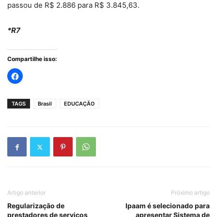
passou de R$ 2.886 para R$ 3.845,63.
*R7
Compartilhe isso:
TAGS
Brasil
EDUCAÇÃO
Artigo anterior
Próximo artigo
Regularização de
Ipaam é selecionado para
prestadores de serviços
apresentar Sistema de