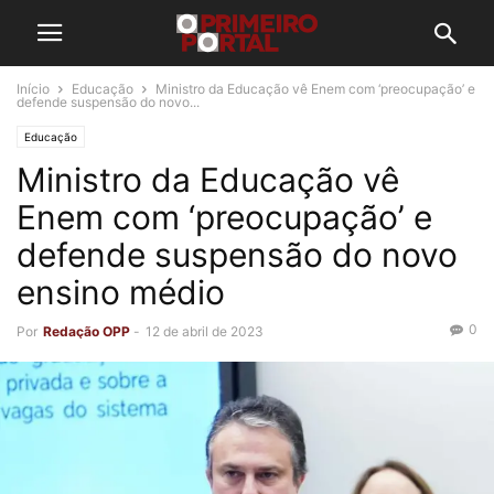
Início
Educação
Ministro da Educação vê Enem com ‘preocupação’ e
defende suspensão do novo...
Educação
Ministro da Educação vê
Enem com ‘preocupação’ e
defende suspensão do novo
ensino médio
0
Por
Redação OPP
-
12 de abril de 2023