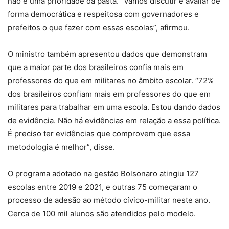
não é uma prioridade da pasta. “Vamos discutir e avaliar de
forma democrática e respeitosa com governadores e
prefeitos o que fazer com essas escolas”, afirmou.
O ministro também apresentou dados que demonstram
que a maior parte dos brasileiros confia mais em
professores do que em militares no âmbito escolar. “72%
dos brasileiros confiam mais em professores do que em
militares para trabalhar em uma escola. Estou dando dados
de evidência. Não há evidências em relação a essa política.
É preciso ter evidências que comprovem que essa
metodologia é melhor”, disse.
O programa adotado na gestão Bolsonaro atingiu 127
escolas entre 2019 e 2021, e outras 75 começaram o
processo de adesão ao método cívico-militar neste ano.
Cerca de 100 mil alunos são atendidos pelo modelo.