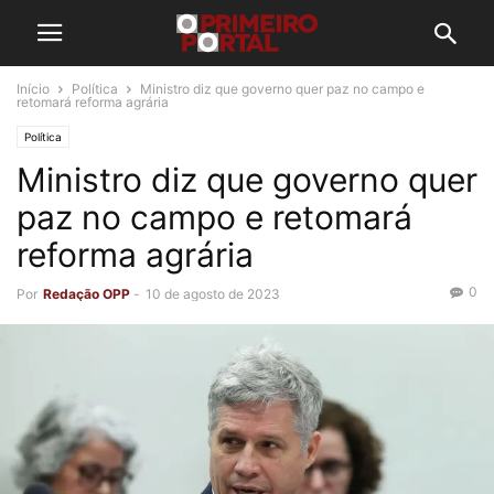
Início
Política
Ministro diz que governo quer paz no campo e
retomará reforma agrária
Política
Ministro diz que governo quer
paz no campo e retomará
reforma agrária
0
Por
Redação OPP
-
10 de agosto de 2023