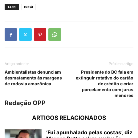
TAGS
Brasil
Artigo anterior
Próximo artigo
Ambientalistas denunciam
Presidente do BC fala em
desmatamento às margens
extinguir rotativo do cartão
de rodovia amazônica
de crédito e criar
parcelamento com juros
menores
Redação OPP
ARTIGOS RELACIONADOS
‘Fui apunhalado pelas costas’, diz