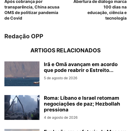
Após cobrança por
Abertura de diálogo marca
transparência, China acusa
100 dias na
OMS de politizar pandemia
educação, ciência e
de Covid
tecnologia
Redação OPP
ARTIGOS RELACIONADOS
Irã e Omã avançam em acordo
que pode reabrir o Estreito...
5 de agosto de 2026
Roma: Líbano e Israel retomam
negociações de paz; Hezbollah
pressiona
4 de agosto de 2026