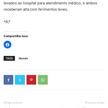
levados ao hospital para atendimento médico, e ambos
receberam alta com ferimentos leves.
*R7
Compartilhe isso:
TAGS
Mundo
Artigo anterior
Próximo artigo