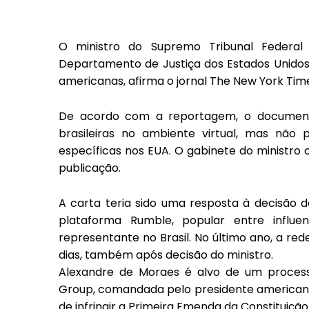
O ministro do Supremo Tribunal Federa
Departamento de Justiça dos Estados Unidos,
americanas, afirma o jornal The New York Tim
De acordo com a reportagem, o documento
brasileiras no ambiente virtual, mas nã
específicas nos EUA. O gabinete do ministr
publicação.
A carta teria sido uma resposta à decisão 
plataforma Rumble, popular entre influ
representante no Brasil. No último ano, a re
dias, também após decisão do ministro.
Alexandre de Moraes é alvo de um proce
Group, comandada pelo presidente american
de infringir a Primeira Emenda da Constituiçã