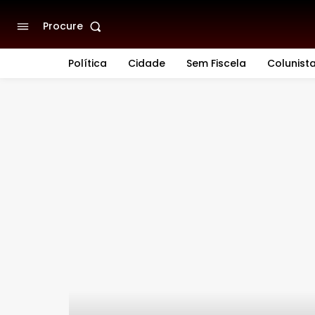
Procure
Política
Cidade
Sem Fiscela
Colunist