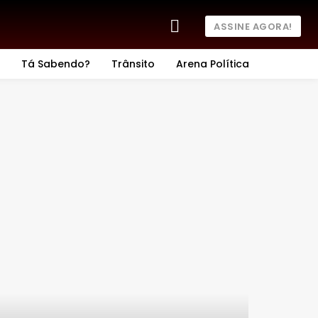
ASSINE AGORA!
Tá Sabendo?
Trânsito
Arena Política