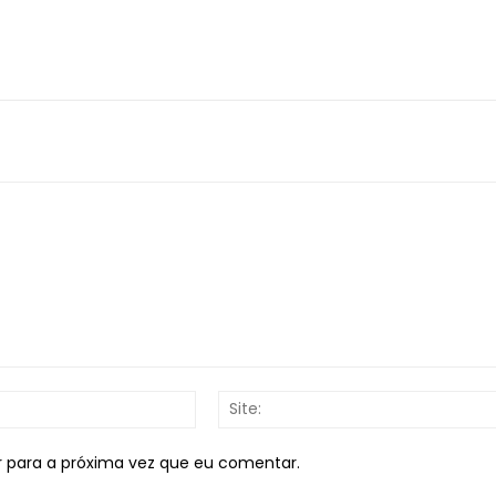
E-
mail:*
r para a próxima vez que eu comentar.