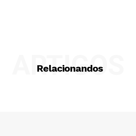
ARTIGOS
Relacionandos