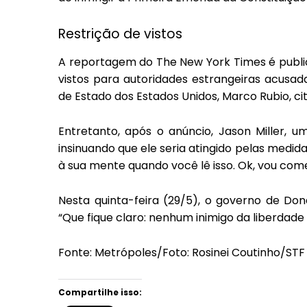
Restrição de vistos
A reportagem do The New York Times é publ
vistos para autoridades estrangeiras acusa
de Estado dos Estados Unidos, Marco Rubio, ci
Entretanto, após o anúncio, Jason Miller, 
insinuando que ele seria atingido pelas med
à sua mente quando você lê isso. Ok, vou com
Nesta quinta-feira (29/5), o governo de D
“Que fique claro: nenhum inimigo da liberdad
Fonte: Metrópoles/Foto: Rosinei Coutinho/STF
Compartilhe isso: