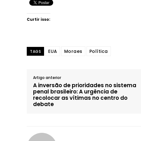
Curtir isso:
EUA
Moraes
Política
TAGS
Artigo anterior
A inversão de prioridades no sistema
penal brasileiro: A urgência de
recolocar as vítimas no centro do
debate