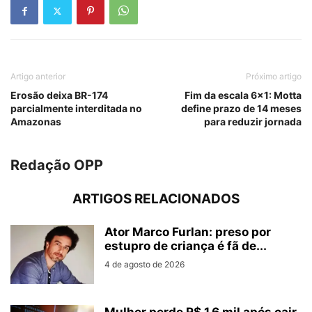
Artigo anterior
Próximo artigo
Erosão deixa BR-174
Fim da escala 6×1: Motta
parcialmente interditada no
define prazo de 14 meses
Amazonas
para reduzir jornada
Redação OPP
ARTIGOS RELACIONADOS
Ator Marco Furlan: preso por
estupro de criança é fã de...
4 de agosto de 2026