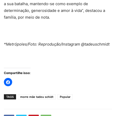
a sua batalha, mantendo-se como exemplo de
determinação, generosidade e amor à vida”, destacou a
família, por meio de nota.
*Metrópoles/Foto: Reprodução/Instagram @tadeuschmidt
Compartilhe isso:
TAGS
morre mãe tadeu schidt
Popular