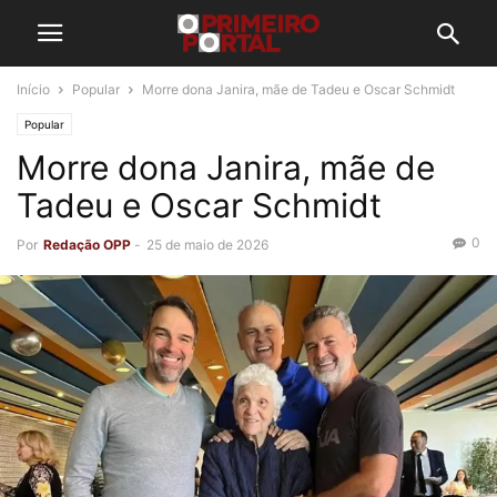
Início
Popular
Morre dona Janira, mãe de Tadeu e Oscar Schmidt
Popular
Morre dona Janira, mãe de
Tadeu e Oscar Schmidt
0
Por
Redação OPP
-
25 de maio de 2026