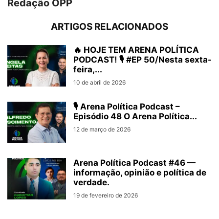
Redação OPP
ARTIGOS RELACIONADOS
🔥 HOJE TEM ARENA POLÍTICA
PODCAST! 🎙️ #EP 50/Nesta sexta-
feira,...
10 de abril de 2026
🎙️ Arena Política Podcast –
Episódio 48 O Arena Política...
12 de março de 2026
Arena Política Podcast #46 —
informação, opinião e política de
verdade.
19 de fevereiro de 2026