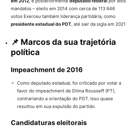
em 2012
, e posteriormente
deputado federal
por dois
mandatos – eleito em 2014 com cerca de 113 646
votos
Exerceu também liderança partidária, como
presidente estadual do PDT
, até sair da sigla em 2021
📌 Marcos da sua trajetória
política
Impeachment de 2016
Como deputado estadual, foi criticado por votar a
favor do impeachment de Dilma Rousseff (PT),
contrariando a orientação do PDT. Isso quase
resultou em sua expulsão do partido.
Candidaturas eleitorais