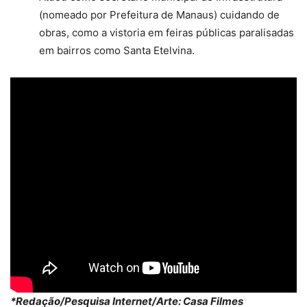
(nomeado por Prefeitura de Manaus) cuidando de
obras, como a vistoria em feiras públicas paralisadas
em bairros como Santa Etelvina
.
*Redação/Pesquisa Internet/Arte: Casa Filmes