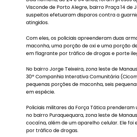
Visconde de Porto Alegre, bairro Praça 14 de Ja
suspeitos efetuaram disparos contra a guarniç
atingidos.
Com eles, os policiais apreenderam duas arma
maconha, uma porção de oxi e uma porção de c
em flagrante por tráfico de drogas e porte il
No bairro Jorge Teixeira, zona leste de Manaus
30ª Companhia Interativa Comunitária (Cicom
pequenas porções de maconha, seis pequenas 
em espécie.
Policiais militares da Força Tática prender
no bairro Puraquequara, zona leste de Manaus.
cocaína, além de um aparelho celular. Ele foi
por tráfico de drogas.