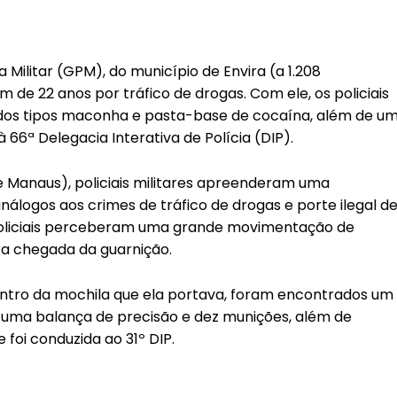
a Militar (GPM), do município de Envira (a 1.208
de 22 anos por tráfico de drogas. Com ele, os policiais
dos tipos maconha e pasta-base de cocaína, além de u
 66ª Delegacia Interativa de Polícia (DIP).
e Manaus), policiais militares apreenderam uma
nálogos aos crimes de tráfico de drogas e porte ilegal d
policiais perceberam uma grande movimentação de
a chegada da guarnição.
ntro da mochila que ela portava, foram encontrados um
s, uma balança de precisão e dez munições, além de
foi conduzida ao 31º DIP.