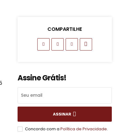
COMPARTILHE
Assine Grátis!
5
ASSINAR
Concordo com a
Política de Privacidade
.