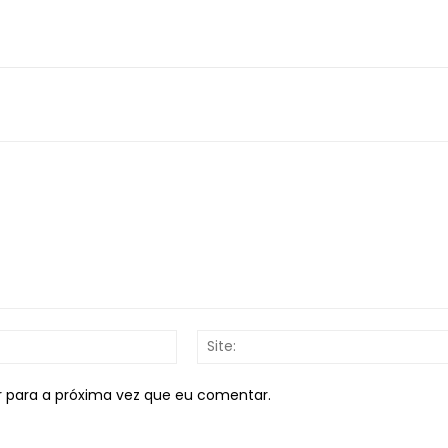
E-
mail:*
r para a próxima vez que eu comentar.