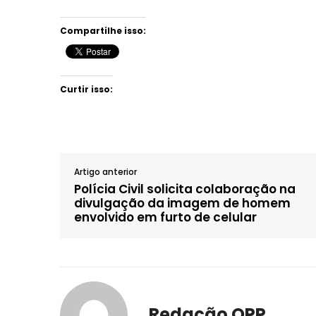
Compartilhe isso:
Curtir isso:
Artigo anterior
Polícia Civil solicita colaboração na
divulgação da imagem de homem
envolvido em furto de celular
Redação OPP