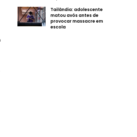
Tailândia: adolescente
matou avós antes de
provocar massacre em
escola
m
e