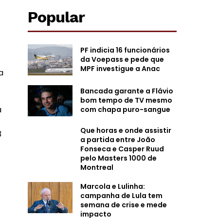
Popular
PF indicia 16 funcionários
da Voepass e pede que
MPF investigue a Anac
a
Bancada garante a Flávio
bom tempo de TV mesmo
a
com chapa puro-sangue
Que horas e onde assistir
3
a partida entre João
Fonseca e Casper Ruud
pelo Masters 1000 de
Montreal
Marcola e Lulinha:
campanha de Lula tem
semana de crise e mede
impacto