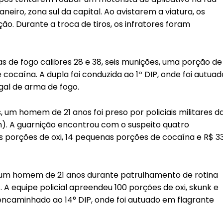
neiro, zona sul da capital. Ao avistarem a viatura, os
ão. Durante a troca de tiros, os infratores foram
s de fogo calibres 28 e 38, seis munições, uma porção de
ocaína. A dupla foi conduzida ao 1º DIP, onde foi autuad
egal de arma de fogo.
, um homem de 21 anos foi preso por policiais militares d
). A guarnição encontrou com o suspeito quatro
porções de oxi, 14 pequenas porções de cocaína e R$ 3
am um homem de 21 anos durante patrulhamento de rotina
 A equipe policial apreendeu 100 porções de oxi, skunk e
 encaminhado ao 14° DIP, onde foi autuado em flagrante