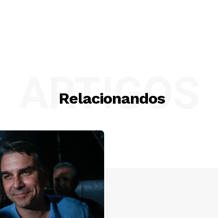
ARTIGOS
Relacionandos