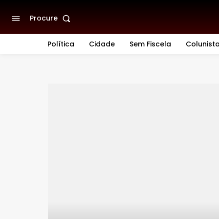
Procure
Política
Cidade
Sem Fiscela
Colunist