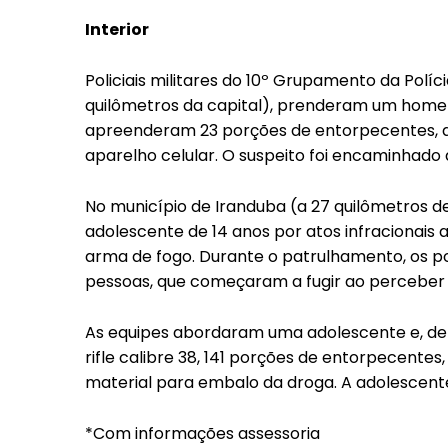
Interior
Policiais militares do 10º Grupamento da Políci
quilômetros da capital), prenderam um homem 
apreenderam 23 porções de entorpecentes, 
aparelho celular. O suspeito foi encaminhado à
No município de Iranduba (a 27 quilômetros d
adolescente de 14 anos por atos infracionais a
arma de fogo. Durante o patrulhamento, os 
pessoas, que começaram a fugir ao perceber 
As equipes abordaram uma adolescente e, de
rifle calibre 38, 141 porções de entorpecente
material para embalo da droga. A adolescente 
*Com informações assessoria