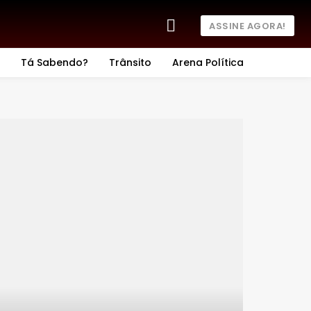
ASSINE AGORA!
Tá Sabendo?
Trânsito
Arena Política