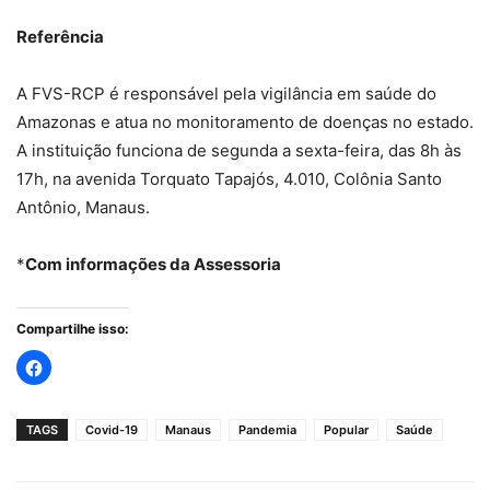
Referência
A FVS-RCP é responsável pela vigilância em saúde do
Amazonas e atua no monitoramento de doenças no estado.
A instituição funciona de segunda a sexta-feira, das 8h às
17h, na avenida Torquato Tapajós, 4.010, Colônia Santo
Antônio, Manaus.
*
Com informações da Assessoria
Compartilhe isso:
TAGS
Covid-19
Manaus
Pandemia
Popular
Saúde