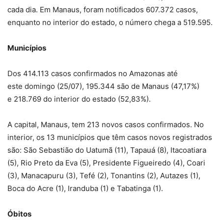
cada dia. Em Manaus, foram notificados 607.372 casos,
enquanto no interior do estado, o número chega a 519.595.
Municípios
Dos 414.113 casos confirmados no Amazonas até
este domingo (25/07), 195.344 são de Manaus (47,17%)
e 218.769 do interior do estado (52,83%).
A capital, Manaus, tem 213 novos casos confirmados. No
interior, os 13 municípios que têm casos novos registrados
são: São Sebastião do Uatumã (11), Tapauá (8), Itacoatiara
(5), Rio Preto da Eva (5), Presidente Figueiredo (4), Coari
(3), Manacapuru (3), Tefé (2), Tonantins (2), Autazes (1),
Boca do Acre (1), Iranduba (1) e Tabatinga (1).
Óbitos