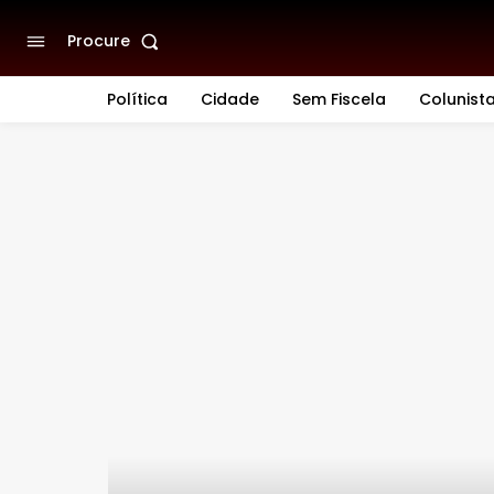
Procure
Política
Cidade
Sem Fiscela
Colunist