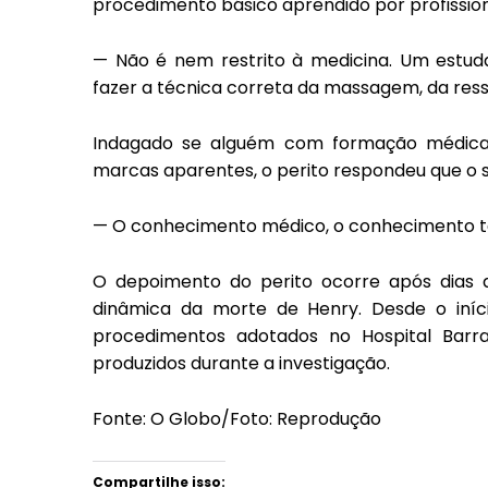
procedimento básico aprendido por profission
— Não é nem restrito à medicina. Um estud
fazer a técnica correta da massagem, da ress
Indagado se alguém com formação médica 
marcas aparentes, o perito respondeu que o s
— O conhecimento médico, o conhecimento téc
O depoimento do perito ocorre após dias 
dinâmica da morte de Henry. Desde o iníci
procedimentos adotados no Hospital Barra
produzidos durante a investigação.
Fonte: O Globo/Foto: Reprodução
Compartilhe isso: