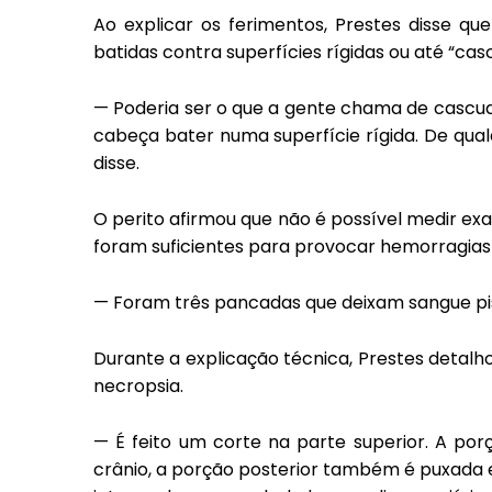
Ao explicar os ferimentos, Prestes disse q
batidas contra superfícies rígidas ou até “cas
— Poderia ser o que a gente chama de cascud
cabeça bater numa superfície rígida. De qua
disse.
O perito afirmou que não é possível medir ex
foram suficientes para provocar hemorragias
— Foram três pancadas que deixam sangue pi
Durante a explicação técnica, Prestes detalho
necropsia.
— É feito um corte na parte superior. A por
crânio, a porção posterior também é puxada e