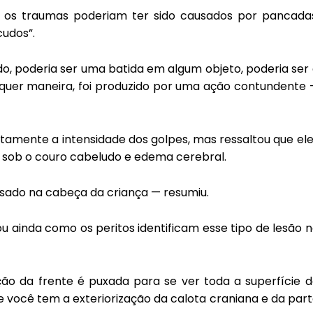
ue os traumas poderiam ter sido causados por pancada
cudos”.
o, poderia ser uma batida em algum objeto, poderia ser
lquer maneira, foi produzido por uma ação contundente
atamente a intensidade dos golpes, mas ressaltou que el
 sob o couro cabeludo e edema cerebral.
sado na cabeça da criança — resumiu.
u ainda como os peritos identificam esse tipo de lesão 
ção da frente é puxada para se ver toda a superfície 
 você tem a exteriorização da calota craniana e da par