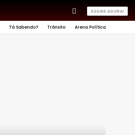
ASSINE AGORA!
Tá Sabendo?
Trânsito
Arena Política