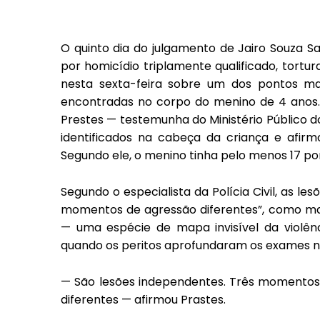
O quinto dia do julgamento de Jairo Souza Sa
por homicídio triplamente qualificado, tort
nesta sexta-feira sobre um dos pontos mai
encontradas no corpo do menino de 4 anos. E
Prestes — testemunha do Ministério Público 
identificados na cabeça da criança e afir
Segundo ele, o menino tinha pelo menos 17 po
Segundo o especialista da Polícia Civil, as 
momentos de agressão diferentes”, como mar
— uma espécie de mapa invisível da violên
quando os peritos aprofundaram os exames no
— São lesões independentes. Três momentos d
diferentes — afirmou Prastes.