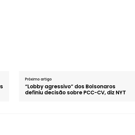
Próximo artigo
os
“Lobby agressivo” dos Bolsonaros
definiu decisão sobre PCC-CV, diz NYT