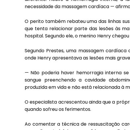
necessidade da massagem cardíaca — afirmo
O perito também rebateu uma das linhas sust
que tenta relacionar parte das lesões às m
hospital. Segundo ele, o menino Henry chegou mo
Segundo Prestes, uma massagem cardíaca co
onde Henry apresentava as lesões mais grave
— Não poderia haver hemorragia interna se
sangue preenchendo a cavidade abdomina
produzida em vida e não está relacionada à 
O especialista acrescentou ainda que a própr
quando sofreu os ferimentos.
Ao comentar a técnica de ressuscitação car