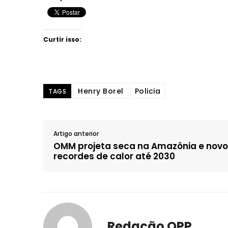
Curtir isso:
Henry Borel
Policia
TAGS
Artigo anterior
OMM projeta seca na Amazônia e nov
recordes de calor até 2030
Redação OPP