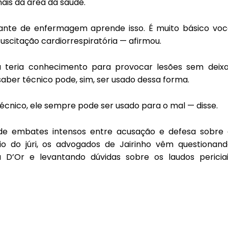
ais da área da saúde.
ante de enfermagem aprende isso. É muito básico voc
uscitação cardiorrespiratória — afirmou.
teria conhecimento para provocar lesões sem deixa
aber técnico pode, sim, ser usado dessa forma.
nico, ele sempre pode ser usado para o mal — disse.
de embates intensos entre acusação e defesa sobre 
o do júri, os advogados de Jairinho vêm questionand
 D’Or e levantando dúvidas sobre os laudos periciai