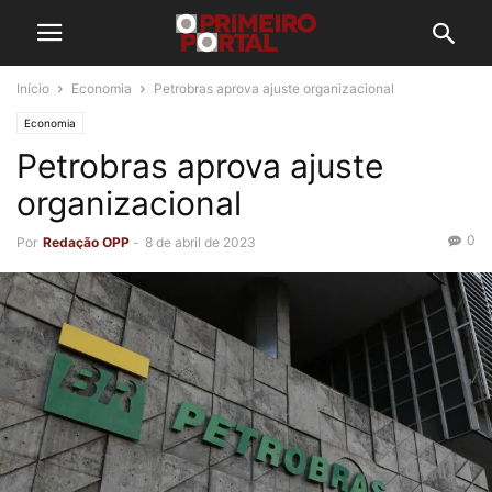
Início
Economia
Petrobras aprova ajuste organizacional
Economia
Petrobras aprova ajuste
organizacional
0
Por
Redação OPP
-
8 de abril de 2023