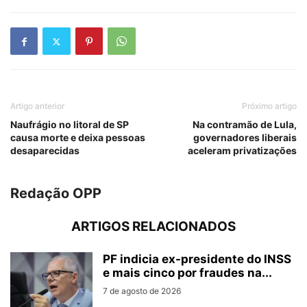
Artigo anterior
Próximo artigo
Naufrágio no litoral de SP
Na contramão de Lula,
causa morte e deixa pessoas
governadores liberais
desaparecidas
aceleram privatizações
Redação OPP
ARTIGOS RELACIONADOS
PF indicia ex-presidente do INSS
e mais cinco por fraudes na...
7 de agosto de 2026