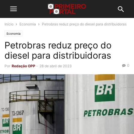
Início
Economia
Petrobras reduz preço do diesel para distribuidoras
Economia
Petrobras reduz preço do
diesel para distribuidoras
0
Por
Redação OPP
-
28 de abril de 2023