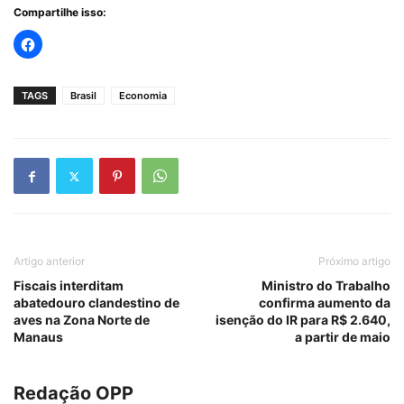
Compartilhe isso:
TAGS
Brasil
Economia
Artigo anterior
Próximo artigo
Fiscais interditam
Ministro do Trabalho
abatedouro clandestino de
confirma aumento da
aves na Zona Norte de
isenção do IR para R$ 2.640,
Manaus
a partir de maio
Redação OPP