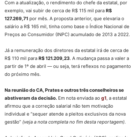
Com a atualização, o rendimento do chefe da estatal, por
exemplo, vai subir de cerca de R$ 115 mil para
R$
127.269,71
por mês. A proposta anterior, que elevaria o
salário a R$ 165 mil, tinha como base o Índice Nacional de
Preços ao Consumidor (INPC) acumulado de 2013 a 2022.
Já a remuneração dos diretores da estatal irá de cerca de
R$ 110 mil para
R$ 121.209,23
. A mudança passa a valer a
partir de 1º de abril — ou seja, terá reflexos no pagamento
do próximo mês.
Na reunião do CA, Prates e outros três conselheiros se
abstiveram da decisão.
Em nota enviada ao
g1
, a estatal
afirmou que a correção salarial não tem motivação
individual e “sequer atende a pleitos exclusivos da nova
gestão”
(veja a nota completa no fim desta reportagem)
.