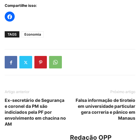
Compartilhe isso:
TAGS
Economia
Artigo anterior
Próximo artigo
Ex-secretário de Segurança
Falsa informação de tiroteio
e coronel da PM são
em universidade particular
indiciados pela PF por
gera correria e pânico em
envolvimento em chacina no
Manaus
AM
Redação OPP