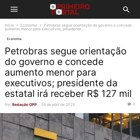
Início
Economia
Petrobras segue orientação do governo e concede
aumento menor para executivos; presidente...
Economia
Petrobras segue orientação
do governo e concede
aumento menor para
executivos; presidente da
estatal irá receber R$ 127 mil
0
Por
Redação OPP
-
29 de abril de 2023