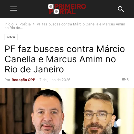
Início
Polícia
PF faz buscas contra Márcio Canella e Marcus Amim
no Rio de...
Polícia
PF faz buscas contra Márcio
Canella e Marcus Amim no
Rio de Janeiro
0
Por
Redação OPP
-
7 de julho de 2026