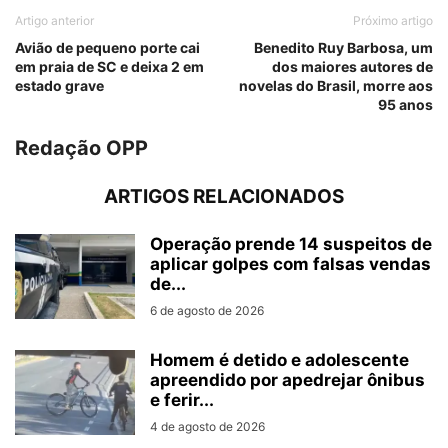
Artigo anterior
Próximo artigo
Avião de pequeno porte cai
Benedito Ruy Barbosa, um
em praia de SC e deixa 2 em
dos maiores autores de
estado grave
novelas do Brasil, morre aos
95 anos
Redação OPP
ARTIGOS RELACIONADOS
Operação prende 14 suspeitos de
aplicar golpes com falsas vendas
de...
6 de agosto de 2026
Homem é detido e adolescente
apreendido por apedrejar ônibus
e ferir...
4 de agosto de 2026