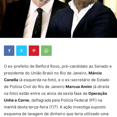
O ex-prefeito de Belford Roxo, pré-candidato ao Senado e
presidente do União Brasil no Rio de Janeiro,
Márcio
Canella
(
à esquerda na
foto
), e o ex-secretário de Estado
de Polícia Civil do Rio de Janeiro
Marcus Amim
(
à direita
na foto
) estão entre os alvos da sexta fase da
Operação
Unha e Carne
, deflagrada pela Polícia Federal (PF) na
manhã desta terça-feira (7/7). A ação investiga suposto
esquema de lavagem de dinheiro que teria utilizado uma