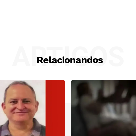
ARTIGOS
Relacionandos