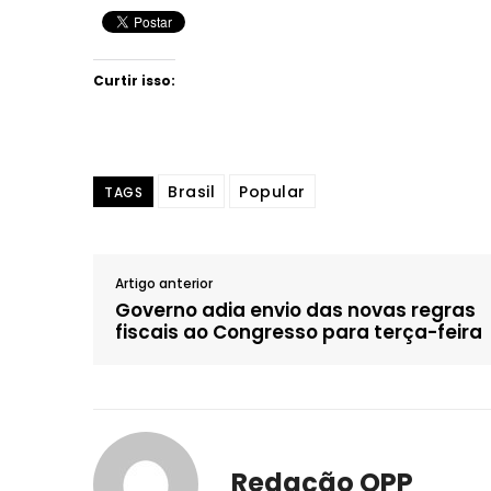
Curtir isso:
Brasil
Popular
TAGS
Artigo anterior
Governo adia envio das novas regras
fiscais ao Congresso para terça-feira
Redação OPP