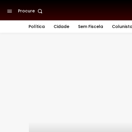
Procure
Política
Cidade
Sem Fiscela
Colunist