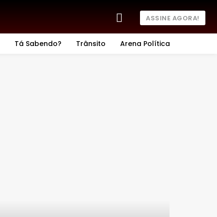
ASSINE AGORA!
Tá Sabendo?
Trânsito
Arena Política