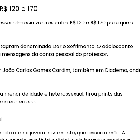
R$ 120 e 170
sor oferecia valores entre R$ 120 e R$ 170 para que o
stagram denominada Dor e Sofrimento. O adolescente
u mensagens da conta pessoal do professor.
sor João Carlos Gomes Cardim, também em Diadema, ond
a menor de idade e heterossexual, tirou prints das
zia era errado.
a
ontato com o jovem novamente, que avisou a mãe. A