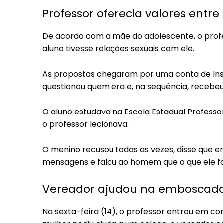
Professor oferecia valores entre 
De acordo com a mãe do adolescente, o profes
aluno tivesse relações sexuais com ele.
As propostas chegaram por uma conta de In
questionou quem era e, na sequência, recebe
O aluno estudava na Escola Estadual Profes
o professor lecionava.
O menino recusou todas as vezes, disse que er
mensagens e falou ao homem que o que ele fa
Vereador ajudou na emboscad
Na sexta-feira (14), o professor entrou em c