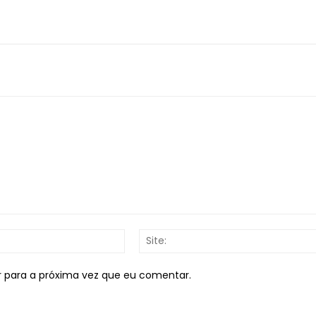
E-
mail:*
r para a próxima vez que eu comentar.