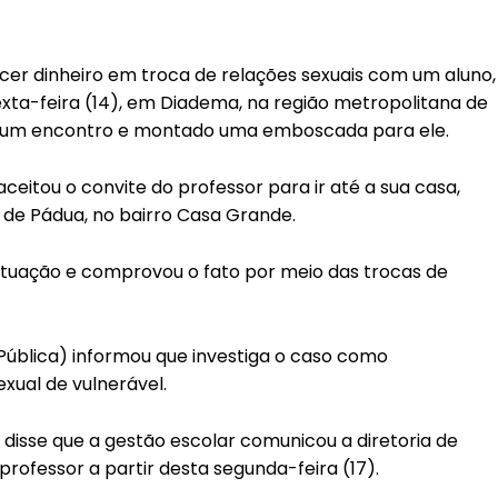
ecer dinheiro em troca de relações sexuais com um aluno,
exta-feira (14), em Diadema, na região metropolitana de
do um encontro e montado uma emboscada para ele.
eitou o convite do professor para ir até a sua casa,
 de Pádua, no bairro Casa Grande.
a situação e comprovou o fato por meio das trocas de
Pública) informou que investiga o caso como
xual de vulnerável.
 disse que a gestão escolar comunicou a diretoria de
professor a partir desta segunda-feira (17).