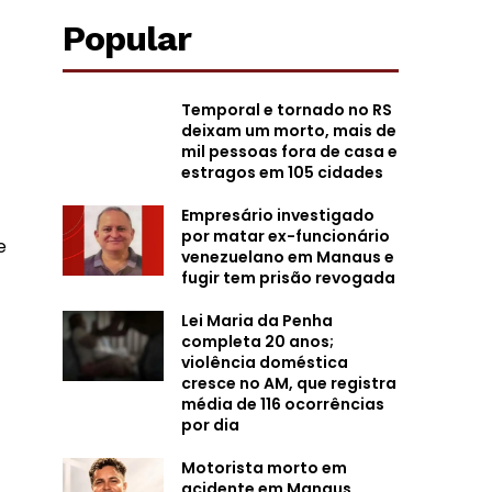
Popular
Temporal e tornado no RS
deixam um morto, mais de
mil pessoas fora de casa e
estragos em 105 cidades
Empresário investigado
por matar ex-funcionário
e
venezuelano em Manaus e
fugir tem prisão revogada
Lei Maria da Penha
completa 20 anos;
violência doméstica
cresce no AM, que registra
média de 116 ocorrências
por dia
Motorista morto em
acidente em Manaus