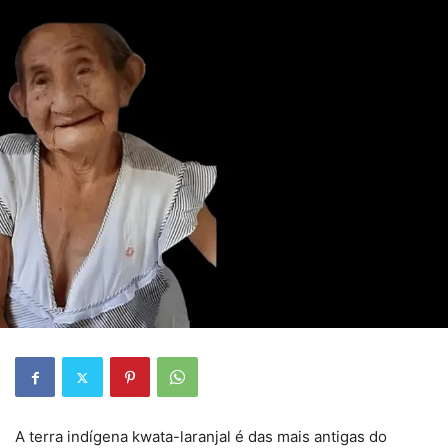
A terra indígena kwata-laranjal é das mais antigas do