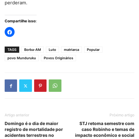
perderam.
Compartilhe isso:
TAGS
Borba-AM
Luto
matriarca
Popular
povo Munduruku
Povos Originários
Artigo anterior
Próximo artigo
Domingo é o dia de maior
STJ retoma semestre com
registro de mortalidade por
caso Robinho e temas de
acidentes terrestres no
impacto econômico e social