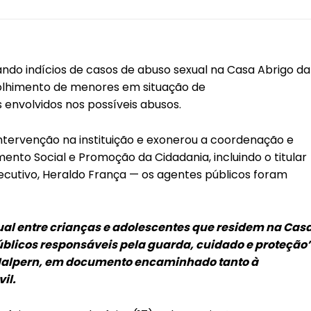
ndo indícios de casos de abuso sexual na Casa Abrigo da
colhimento de menores em situação de
s envolvidos nos possíveis abusos.
 intervenção na instituição e exonerou a coordenação e
nto Social e Promoção da Cidadania, incluindo o titular
ecutivo, Heraldo França — os agentes públicos foram
xual entre crianças e adolescentes que residem na Cas
blicos responsáveis pela guarda, cuidado e proteção”
k Halpern, em documento encaminhado tanto à
il.