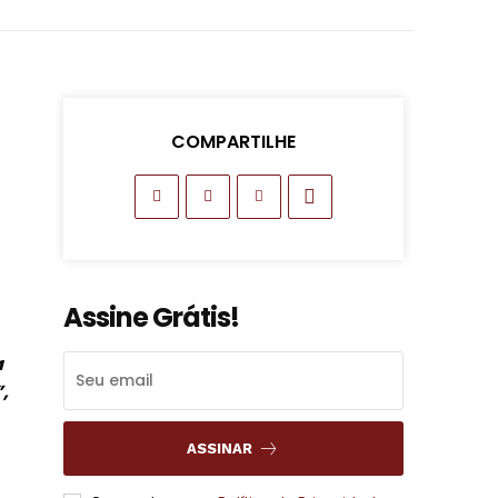
COMPARTILHE
Assine Grátis!
a
,
ASSINAR