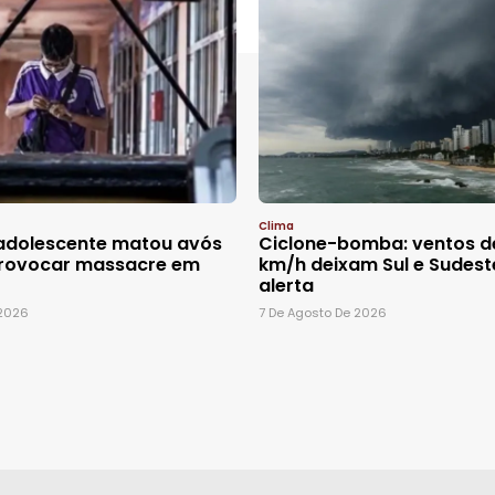
Clima
 adolescente matou avós
Ciclone-bomba: ventos de
provocar massacre em
km/h deixam Sul e Sudest
alerta
 2026
7 De Agosto De 2026