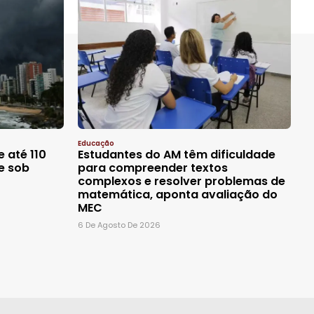
Educação
 até 110
Estudantes do AM têm dificuldade
e sob
para compreender textos
complexos e resolver problemas de
matemática, aponta avaliação do
MEC
6 De Agosto De 2026