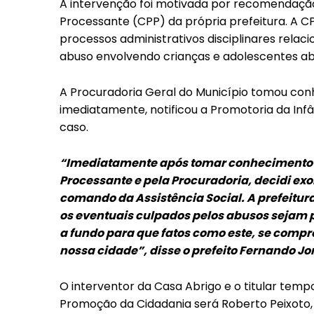
A intervenção foi motivada por recomendação
Processante (CPP) da própria prefeitura. A CP
processos administrativos disciplinares relac
abuso envolvendo crianças e adolescentes ab
A Procuradoria Geral do Município tomou con
imediatamente, notificou a Promotoria da Inf
caso.
“Imediatamente após tomar conhecimento d
Processante e pela Procuradoria, decidi exo
comando da Assistência Social. A prefeitur
os eventuais culpados pelos abusos sejam p
a fundo para que fatos como este, se compr
nossa cidade”, disse o prefeito Fernando Jo
O interventor da Casa Abrigo e o titular temp
Promoção da Cidadania será Roberto Peixoto, 