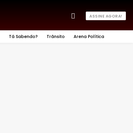
ASSINE AGORA!
Tá Sabendo?
Trânsito
Arena Política