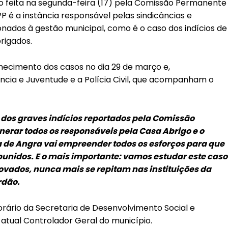
 feita na segunda-feira (17) pela Comissão Permanente
P é a instância responsável pelas sindicâncias e
ionados à gestão municipal, como é o caso dos indícios de
rigados.
hecimento dos casos no dia 29 de março e,
ância e Juventude e a Polícia Civil, que acompanham o
os graves indícios reportados pela Comissão
nerar todos os responsáveis pela Casa Abrigo e o
a de Angra vai empreender todos os esforços para que
unidos. E o mais importante: vamos estudar este caso
ovados, nunca mais se repitam nas instituições da
rdão.
orário da Secretaria de Desenvolvimento Social e
atual Controlador Geral do município.