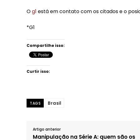
O
g1
está em contato com os citados e o posi
*G1
Compartilhe isso:
Curtir isso:
Brasil
TAGS
Artigo anterior
Manipulação na Série A: quem são os