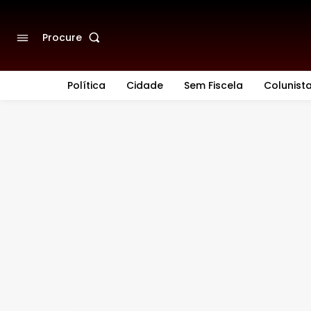
Procure
Política
Cidade
Sem Fiscela
Colunist