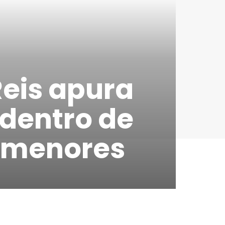
Reis apura
 dentro de
e menores