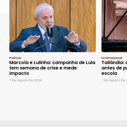
Política
Internacional
Marcola e Lulinha: campanha de Lula
Tailândia:
tem semana de crise e mede
antes de 
impacto
escola
7 De Agosto De 2026
7 De Agosto De