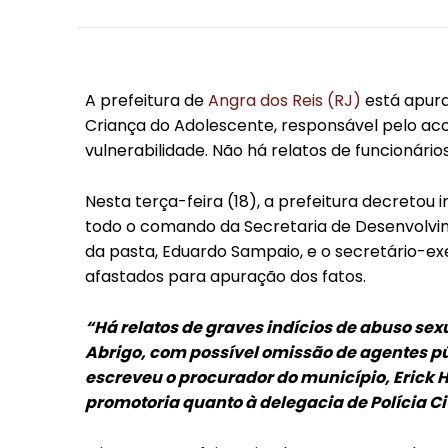
A prefeitura de
Angra dos Reis (RJ)
está apura
Criança do Adolescente, responsável pelo a
vulnerabilidade. Não há relatos de funcionário
Nesta terça-feira (18), a prefeitura decretou
todo o comando da Secretaria de Desenvolvime
da pasta, Eduardo Sampaio, e o secretário-ex
afastados para apuração dos fatos.
“Há relatos de graves indícios de abuso se
Abrigo, com possível omissão de agentes pú
escreveu o procurador do município, Eric
promotoria quanto à delegacia de Polícia Civ