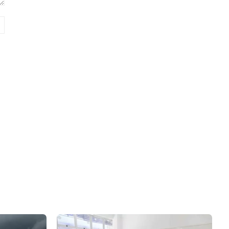
Site: