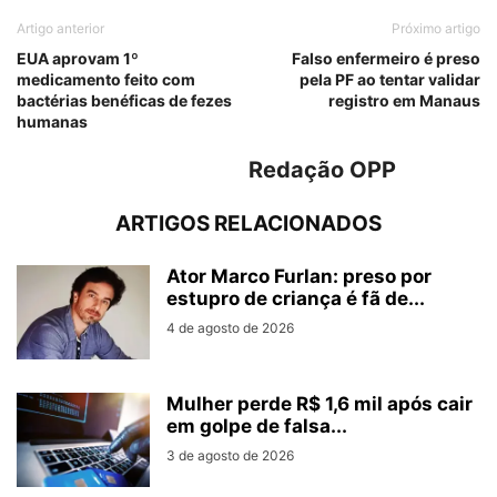
Artigo anterior
Próximo artigo
EUA aprovam 1º
Falso enfermeiro é preso
medicamento feito com
pela PF ao tentar validar
bactérias benéficas de fezes
registro em Manaus
humanas
Redação OPP
ARTIGOS RELACIONADOS
Ator Marco Furlan: preso por
estupro de criança é fã de...
4 de agosto de 2026
Mulher perde R$ 1,6 mil após cair
em golpe de falsa...
3 de agosto de 2026