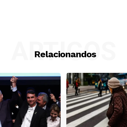
ARTIGOS
Relacionandos