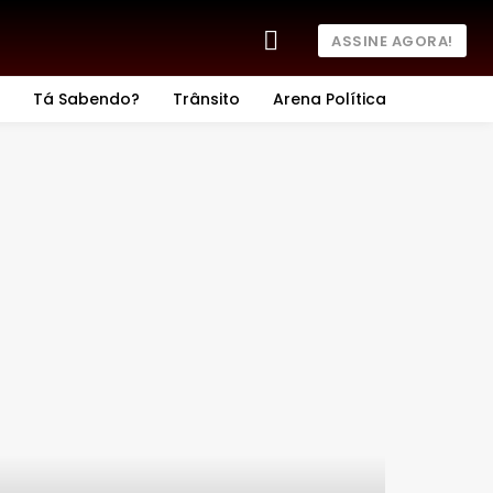
ASSINE AGORA!
Tá Sabendo?
Trânsito
Arena Política