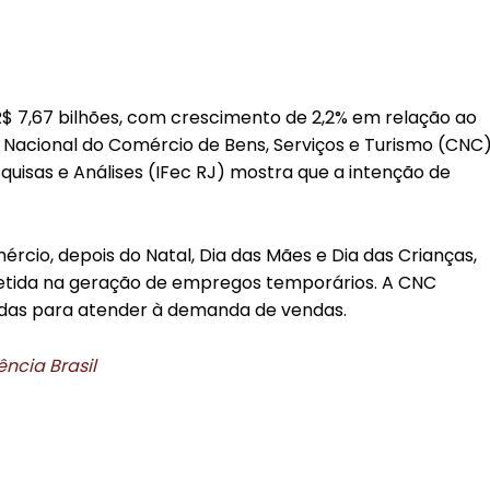
R$ 7,67 bilhões, com crescimento de 2,2% em relação ao
Nacional do Comércio de Bens, Serviços e Turismo (CNC)
uisas e Análises (IFec RJ) mostra que a intenção de
rcio, depois do Natal, Dia das Mães e Dia das Crianças,
letida na geração de empregos temporários. A CNC
tadas para atender à demanda de vendas.
ncia Brasil