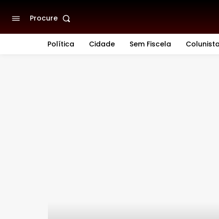
Procure
Política
Cidade
Sem Fiscela
Colunist