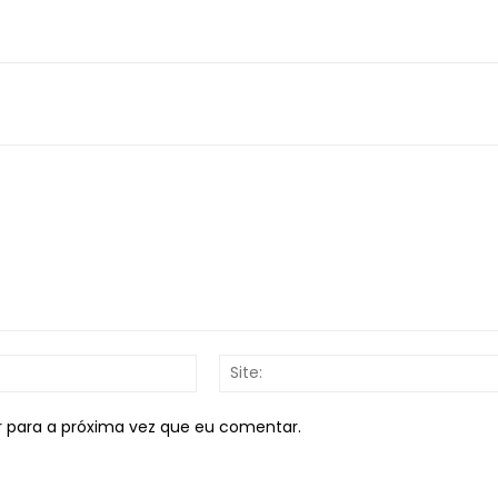
E-
mail:*
r para a próxima vez que eu comentar.