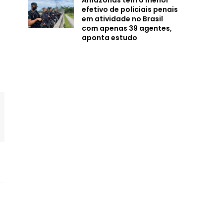
Amazonas tem o menor
efetivo de policiais penais
em atividade no Brasil
com apenas 39 agentes,
aponta estudo