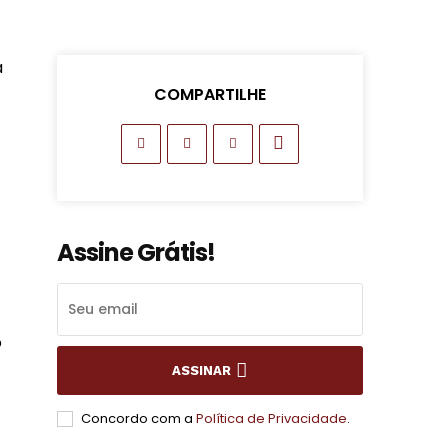
a
COMPARTILHE
Assine Grátis!
o
ASSINAR
Concordo com a
Política de Privacidade
.