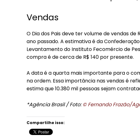
Vendas
O Dia dos Pais deve ter volume de vendas de 
ano passado. A estimativa é da Confederação 
Levantamento do Instituto Fecomércio de Pesq
compra é de cerca de R$ 140 por presente.
A data é a quarta mais importante para o comé
na ordem. Essa importância nas vendas é ref
estima que 10.380 mil pessoas sejam contra
*Agência Brasil / Foto:
© Fernando Frazão/Agê
Compartilhe isso: