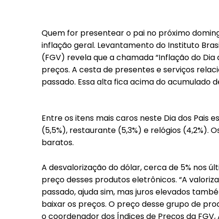
Quem for presentear o pai no próximo domingo
inflação geral. Levantamento do Instituto Bra
(FGV) revela que a chamada “Inflação do Dia 
preços. A cesta de presentes e serviços relac
passado. Essa alta fica acima do acumulado de
Entre os itens mais caros neste Dia dos Pais e
(5,5%), restaurante (5,3%) e relógios (4,2%).
baratos.
A desvalorização do dólar, cerca de 5% nos úl
preço desses produtos eletrônicos. “A valoriz
passado, ajuda sim, mas juros elevados tamb
baixar os preços. O preço desse grupo de prod
o coordenador dos Índices de Preços da FGV,