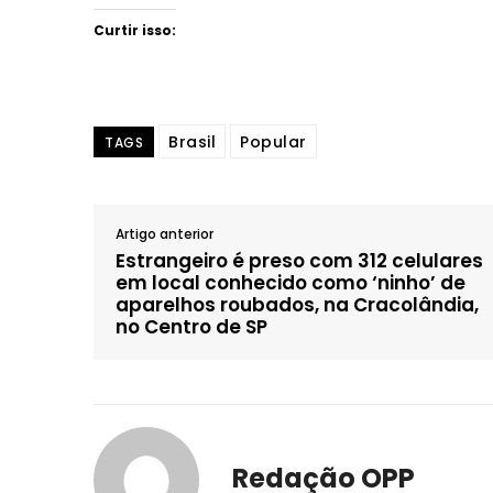
Curtir isso:
Brasil
Popular
TAGS
Artigo anterior
Estrangeiro é preso com 312 celulares
em local conhecido como ‘ninho’ de
aparelhos roubados, na Cracolândia,
no Centro de SP
Redação OPP