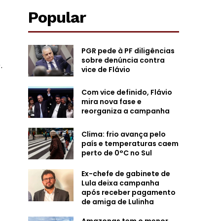
Popular
PGR pede à PF diligências
sobre denúncia contra
.
vice de Flávio
Com vice definido, Flávio
mira nova fase e
reorganiza a campanha
Clima: frio avança pelo
país e temperaturas caem
perto de 0°C no Sul
Ex-chefe de gabinete de
Lula deixa campanha
após receber pagamento
de amiga de Lulinha