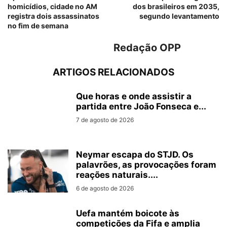
homicídios, cidade no AM
dos brasileiros em 2035,
registra dois assassinatos
segundo levantamento
no fim de semana
Redação OPP
ARTIGOS RELACIONADOS
Que horas e onde assistir a
partida entre João Fonseca e...
7 de agosto de 2026
Neymar escapa do STJD. Os
palavrões, as provocações foram
reações naturais....
6 de agosto de 2026
Uefa mantém boicote às
competições da Fifa e amplia