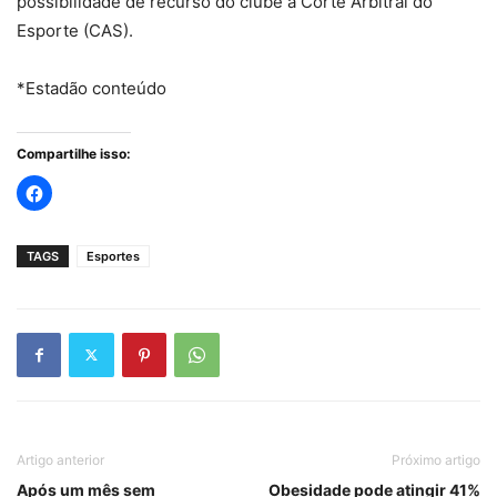
possibilidade de recurso do clube à Corte Arbitral do
Esporte (CAS).
*Estadão conteúdo
Compartilhe isso:
TAGS
Esportes
Artigo anterior
Próximo artigo
Após um mês sem
Obesidade pode atingir 41%