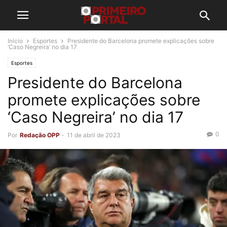
Início
Esportes
Presidente do Barcelona promete explicações sobre
‘Caso Negreira’ no dia 17
Esportes
Presidente do Barcelona
promete explicações sobre
‘Caso Negreira’ no dia 17
0
Por
Redação OPP
-
11 de abril de 2023