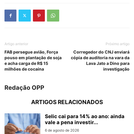
Artigo anterior
Próximo artigo
FAB persegue avião, Força
Corregedor do CNJ enviará
pouso em plantação de soja
cópia de auditoria na vara da
e acha carga de R$ 15
Lava Jato a Dino para
milhões de cocaína
investigação
Redação OPP
ARTIGOS RELACIONADOS
Selic cai para 14% ao ano: ainda
vale a pena investir...
6 de agosto de 2026