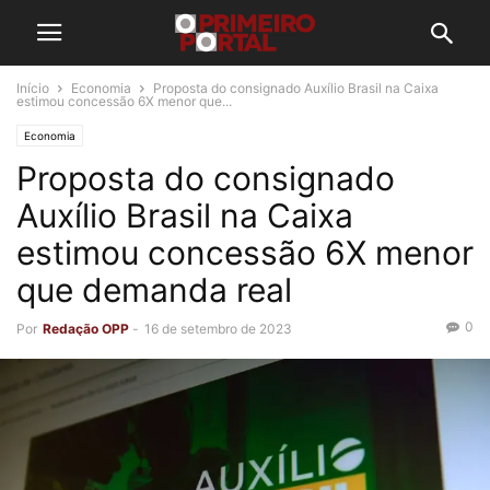
Início
Economia
Proposta do consignado Auxílio Brasil na Caixa
estimou concessão 6X menor que...
Economia
Proposta do consignado
Auxílio Brasil na Caixa
estimou concessão 6X menor
que demanda real
0
Por
Redação OPP
-
16 de setembro de 2023