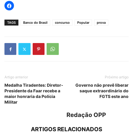
TAGS
Banco do Brasil
concurso
Popular
prova
Artigo anterior
Próximo artigo
Medalha Tiradentes: Diretor-
Governo não prevê liberar
Presidente da Faar recebe a
saque extraordinário do
maior honraria da Polícia
FGTS este ano
Militar
Redação OPP
ARTIGOS RELACIONADOS