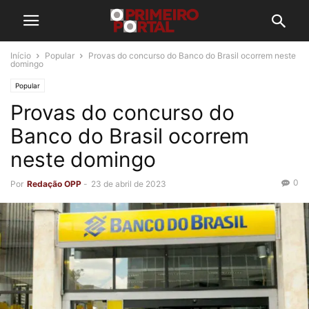
Início
Popular
Provas do concurso do Banco do Brasil ocorrem neste
domingo
Popular
Provas do concurso do
Banco do Brasil ocorrem
neste domingo
0
Por
Redação OPP
-
23 de abril de 2023