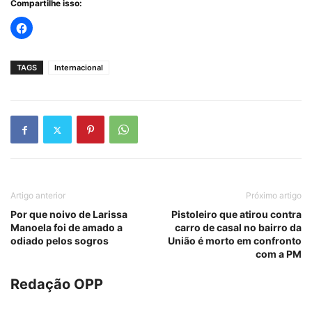
Compartilhe isso:
TAGS
Internacional
Artigo anterior
Próximo artigo
Por que noivo de Larissa
Pistoleiro que atirou contra
Manoela foi de amado a
carro de casal no bairro da
odiado pelos sogros
União é morto em confronto
com a PM
Redação OPP